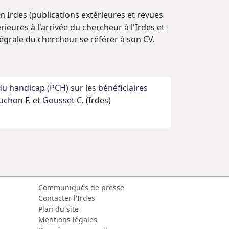
on Irdes (publications extérieures et revues
ieures à l'arrivée du chercheur à l'Irdes et
ntégrale du chercheur se référer à son CV.
u handicap (PCH) sur les bénéficiaires
uchon F.
et
Gousset C.
(Irdes)
Communiqués de presse
Contacter l'Irdes
Plan du site
Mentions légales