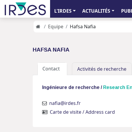
L'IRDES
ACTUALITÉS
PUB
Equipe
Hafsa Nafia
HAFSA NAFIA
Contact
Activités de recherche
Ingénieure de recherche /
Research En
nafia@irdes.fr
Carte de visite / Address card