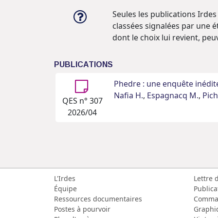
Seules les publications Irdes
classées signalées par une é
dont le choix lui revient, pe
PUBLICATIONS
Phedre : une enquête inédit
Nafia H.
,
Espagnacq M.
,
Pich
QES n° 307
2026/04
L'Irdes
Lettre 
Équipe
Publica
Ressources documentaires
Comma
Postes à pourvoir
Graphi