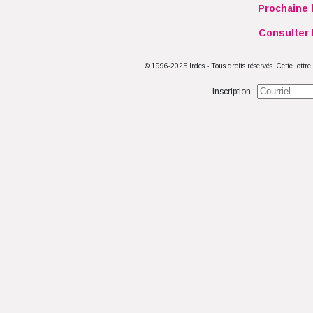
Prochaine 
Consulter l
© 1996-2025 Irdes - Tous droits réservés. Cette lettre
Inscription :