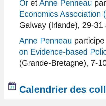
Or
et
Anne Penneau
par
Economics Association
Galway (Irlande), 29-31
Anne Penneau
participe
on Evidence-based Poli
(Grande-Bretagne), 7-1
Calendrier des col