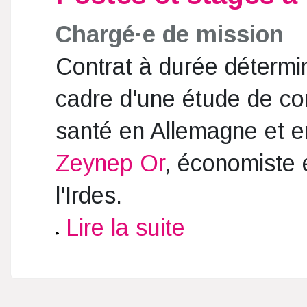
Chargé·e de mission
Contrat à durée déterm
cadre d'une étude de c
santé en Allemagne et en
Zeynep Or
, économiste 
l'Irdes.
Lire la suite