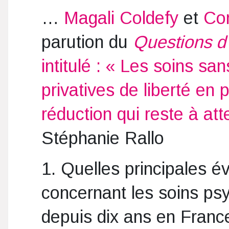
…
Magali Coldefy
et
Cor
parution du
Questions d
intitulé : « Les soins s
privatives de liberté en p
réduction qui reste à att
Stéphanie Rallo
1. Quelles principales é
concernant les soins ps
depuis dix ans en Franc