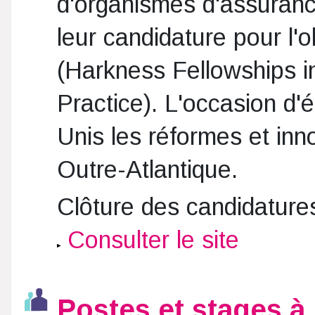
d'organismes d'assurance
leur candidature pour l'
(Harkness Fellowships i
Practice). L'occasion d'
Unis les réformes et in
Outre-Atlantique.
Clôture des candidatures
Consulter le site
Postes et stages à