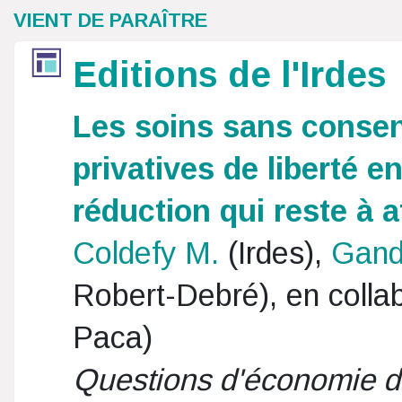
VIENT DE PARAÎTRE
Editions de l'Irdes
Les soins sans consen
privatives de liberté en
réduction qui reste à a
Coldefy M.
(Irdes),
Gand
Robert-Debré), en colla
Paca)
Questions d'économie d