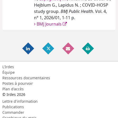
Hejblum G., Lapidus N. ; COVID-HOSP
study group.
BMJ Public Health
. Vol. 4,
n° 1, 2026/01, 1-11 p.
BMJ Journals
L'Irdes
Équipe
Ressources documentaires
Postes à pourvoir
Plan d'accès
© Irdes 2026
Lettre d'information
Publications
Commander
Graphique du mois