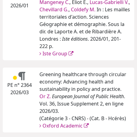
Mangeney C.
, Eliot E.,
Lucas-Gabrielli V.
,
2026/01
Chevillard G.
,
Coldefy M.
In : Les mailles
territoriales d'action. Sciences
Géographie et démographie. Sous la
dir. de Laporte A. et de Ribardière A.
Londres :
Iste éditions
. 2026/01, 201-
222 p.
Iste Group
Greening healthcare through circular
economy: Advancing health and
PE n° 2364
sustainability in policy and practice.
2026/03
Or Z.
European Journal of Public Health
.
Vol. 36, Issue Supplement 2, en ligne
2026/03.
(Catégorie 3 - CNRS) - (Cat. B - Hcérès)
Oxford Academic