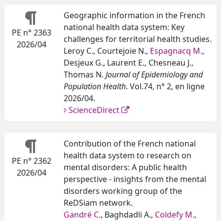
Geographic information in the French
national health data system: Key
PE n° 2363
challenges for territorial health studies.
2026/04
Leroy C., Courtejoie N.,
Espagnacq M.
,
Desjeux G., Laurent E., Chesneau J.,
Thomas N.
Journal of Epidemiology and
Population Health
. Vol.74, n° 2, en ligne
2026/04.
ScienceDirect
Contribution of the French national
health data system to research on
PE n° 2362
mental disorders: A public health
2026/04
perspective - insights from the mental
disorders working group of the
ReDSiam network.
Gandré C.
, Baghdadli A.,
Coldefy M.
,