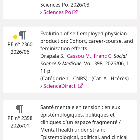
Sciences Po. 2026/03.
Sciences Po
Evolution of self-employed physician
production: Cohort, career-course, and
PE n° 2360
feminization effects.
2026/06
Drapala S.,
Cassou M.
,
Franc C.
Social
Science & Medicine
. Vol. 398, 2026/06, 1-
11 p.
(Catégorie 1 - CNRS) - (Cat. A - Hcérès)
ScienceDirect
Santé mentale en tension : enjeux
épistémologiques, politiques et
PE n° 2358
cliniques d'un espace fragmenté /
2026/01
Mental health under strain:
Epistemological, political, and clinical