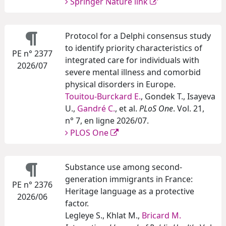
Springer Nature link
Protocol for a Delphi consensus study
to identify priority characteristics of
PE n° 2377
integrated care for individuals with
2026/07
severe mental illness and comorbid
physical disorders in Europe.
Touitou-Burckard E.
, Gondek T., Isayeva
U.,
Gandré C.
, et al.
PLoS One
. Vol. 21,
n° 7, en ligne 2026/07.
PLOS One
Substance use among second-
generation immigrants in France:
PE n° 2376
Heritage language as a protective
2026/06
factor.
Legleye S., Khlat M.,
Bricard M.