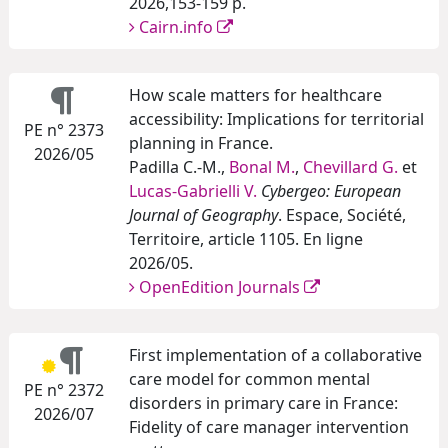
2026,153-159 p.
Cairn.info
How scale matters for healthcare
accessibility: Implications for territorial
PE n° 2373
planning in France.
2026/05
Padilla C.-M.,
Bonal M.
,
Chevillard G.
et
Lucas-Gabrielli V.
Cybergeo: European
Journal of Geography
. Espace, Société,
Territoire, article 1105. En ligne
2026/05.
OpenEdition Journals
First implementation of a collaborative
care model for common mental
PE n° 2372
disorders in primary care in France:
2026/07
Fidelity of care manager intervention