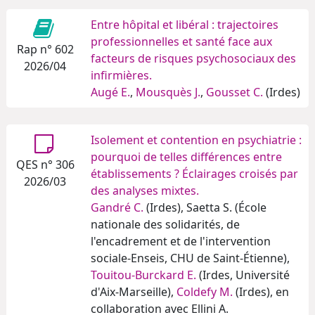
Entre hôpital et libéral : trajectoires
professionnelles et santé face aux
Rap n° 602
facteurs de risques psychosociaux des
2026/04
infirmières.
Augé E.
,
Mousquès J.
,
Gousset C.
(Irdes)
Isolement et contention en psychiatrie :
pourquoi de telles différences entre
QES n° 306
établissements ? Éclairages croisés par
2026/03
des analyses mixtes.
Gandré C.
(Irdes), Saetta S. (École
nationale des solidarités, de
l'encadrement et de l'intervention
sociale-Enseis, CHU de Saint-Étienne),
Touitou-Burckard E.
(Irdes, Université
d'Aix-Marseille),
Coldefy M.
(Irdes), en
collaboration avec Ellini A.