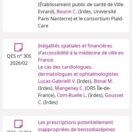
(Établissement public de santé de Ville-
Evrard),
Bourin C.
(Irdes, Université
Paris Nanterre) et le consortium Plaid-
Care
Inégalités spatiales et financières
d'accessibilité à la médecine de ville en
QES n° 305
France.
2026/02
Le cas des cardiologues,
dermatologues et ophtalmologistes
Lucas-Gabrielli V.
(Irdes),
Bonal M.
(Irdes),
Mangeney C.
(ORS Île-de-
France),
Com-Ruelle L.
(Irdes),
Gousset
C.
(Irdes)
Les prescriptions potentiellement
inappropriées de benzodiazépines