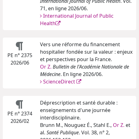
International Journal of Public Health
. Vol.
71, en ligne 2026/06.
International Journal of Public
Health
Vers une réforme du financement
hospitalier fondée sur la valeur : enjeux
PE n° 2375
et perspectives pour la France.
2026/06
Or Z.
Bulletin de l'Académie Nationale de
Médecine
. En ligne 2026/06.
ScienceDirect
Déprescription et santé durable :
enseignements d'une journée
PE n° 2374
interdisciplinaire.
2026/02
Brunn M., Nouguez É., Stahl E.,
Or Z.
et
al.
Santé Publique
. Vol. 38, n° 2,