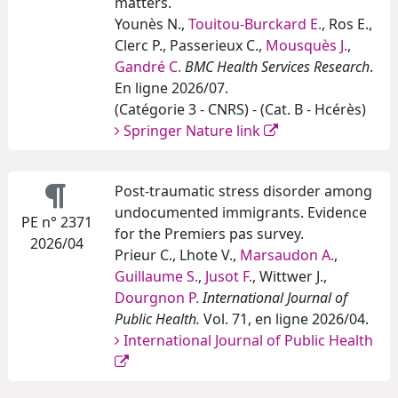
matters.
Younès N.,
Touitou-Burckard E.
, Ros E.,
Clerc P., Passerieux C.,
Mousquès J.
,
Gandré C.
BMC Health Services Research
.
En ligne 2026/07.
(Catégorie 3 - CNRS) - (Cat. B - Hcérès)
Springer Nature link
Post-traumatic stress disorder among
undocumented immigrants. Evidence
PE n° 2371
for the Premiers pas survey.
2026/04
Prieur C., Lhote V.,
Marsaudon A.
,
Guillaume S.
,
Jusot F.
, Wittwer J.,
Dourgnon P.
International Journal of
Public Health.
Vol. 71, en ligne 2026/04.
International Journal of Public Health