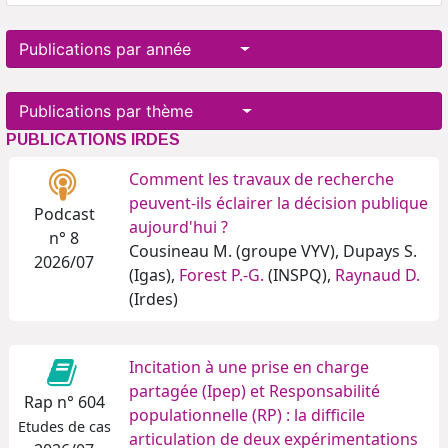
Publications par année
Publications par thème
PUBLICATIONS IRDES
Comment les travaux de recherche
peuvent-ils éclairer la décision publique
Podcast
aujourd'hui ?
n° 8
Cousineau M. (groupe VYV), Dupays S.
2026/07
(Igas),
Forest P.-G.
(INSPQ),
Raynaud D.
(Irdes)
Incitation à une prise en charge
partagée (Ipep) et Responsabilité
Rap n° 604
populationnelle (RP) : la difficile
Etudes de cas
articulation de deux expérimentations