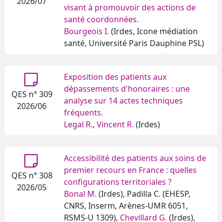
2026/07
visant à promouvoir des actions de
santé coordonnées.
Bourgeois I.
(Irdes, Icone médiation
santé, Université Paris Dauphine PSL)
Exposition des patients aux
dépassements d'honoraires : une
QES n° 309
analyse sur 14 actes techniques
2026/06
fréquents.
Legal R.
,
Vincent R.
(Irdes)
Accessibilité des patients aux soins de
premier recours en France : quelles
QES n° 308
configurations territoriales ?
2026/05
Bonal M.
(Irdes), Padilla C. (EHESP,
CNRS, Inserm, Arènes-UMR 6051,
RSMS-U 1309),
Chevillard G.
(Irdes),