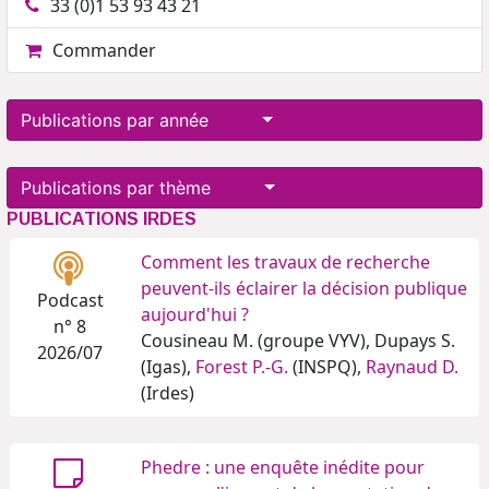
33 (0)1 53 93 43 21
Commander
Publications par année
Publications par thème
PUBLICATIONS IRDES
Comment les travaux de recherche
peuvent-ils éclairer la décision publique
Podcast
aujourd'hui ?
n° 8
Cousineau M. (groupe VYV), Dupays S.
2026/07
(Igas),
Forest P.-G.
(INSPQ),
Raynaud D.
(Irdes)
Phedre : une enquête inédite pour