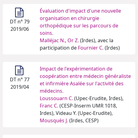
Évaluation d'impact d'une nouvelle
organisation en chirurgie
DT n° 79
orthopédique sur les parcours de
2019/06
soins.
Malléjac N.
,
Or Z.
(Irdes), avec la
participation de
Fournier C.
(Irdes)
Impact de l'expérimentation de
coopération entre médecin généraliste
DT n° 77
et infirmière Asalée sur l'activité des
2019/04
médecins.
Loussouarn C.
(Upec-Erudite, Irdes),
Franc C.
(CESP-Inserm UMR 1018,
Irdes), Videau Y. (Upec-Erudite),
Mousquès J.
(Irdes, CESP)