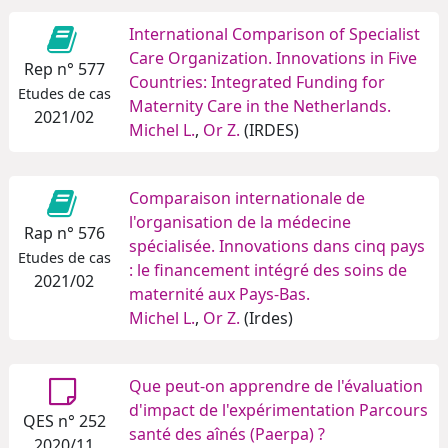
International Comparison of Specialist
Care Organization. Innovations in Five
Rep n° 577
Countries: Integrated Funding for
Etudes de cas
Maternity Care in the Netherlands.
2021/02
Michel L.
,
Or Z.
(IRDES)
Comparaison internationale de
l'organisation de la médecine
Rap n° 576
spécialisée. Innovations dans cinq pays
Etudes de cas
: le financement intégré des soins de
2021/02
maternité aux Pays-Bas.
Michel L.
,
Or Z.
(Irdes)
Que peut-on apprendre de l'évaluation
d'impact de l'expérimentation Parcours
QES n° 252
santé des aînés (Paerpa) ?
2020/11