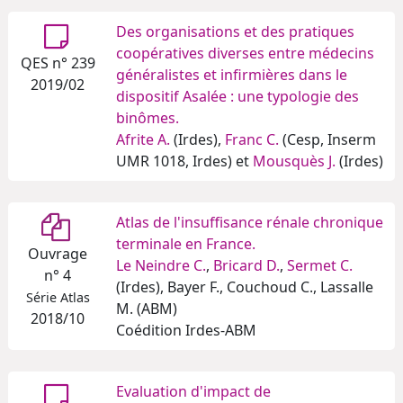
Des organisations et des pratiques
coopératives diverses entre médecins
QES n° 239
généralistes et infirmières dans le
2019/02
dispositif Asalée : une typologie des
binômes.
Afrite A.
(Irdes),
Franc C.
(Cesp, Inserm
UMR 1018, Irdes) et
Mousquès J.
(Irdes)
Atlas de l'insuffisance rénale chronique
terminale en France.
Ouvrage
Le Neindre C.
,
Bricard D.
,
Sermet C.
n° 4
(Irdes), Bayer F., Couchoud C., Lassalle
Série Atlas
M. (ABM)
2018/10
Coédition Irdes-ABM
Evaluation d'impact de