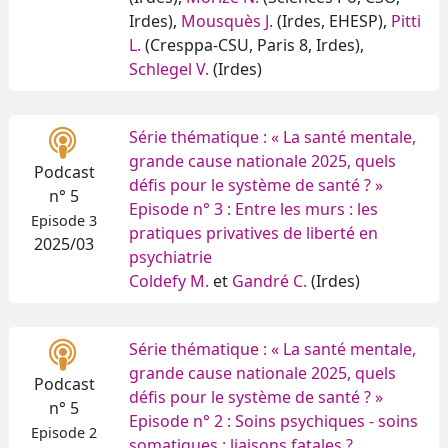
Irdes),
Mousquès J.
(Irdes, EHESP),
Pitti
L.
(Cresppa-CSU, Paris 8, Irdes),
Schlegel V.
(Irdes)
Série thématique : « La santé mentale,
grande cause nationale 2025, quels
Podcast
défis pour le système de santé ? »
n° 5
Episode n° 3 : Entre les murs : les
Episode 3
pratiques privatives de liberté en
2025/03
psychiatrie
Coldefy M.
et
Gandré C.
(Irdes)
Série thématique : « La santé mentale,
grande cause nationale 2025, quels
Podcast
défis pour le système de santé ? »
n° 5
Episode n° 2 : Soins psychiques - soins
Episode 2
somatiques : liaisons fatales ?