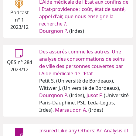
L'Aide médicale de l'Etat aux confins de
l'Etat-providence : coût, état de santé,
Podcast
appel d'air, que nous enseigne la
n° 1
recherche ?.
2023/12
Dourgnon P.
(Irdes)
Des assurés comme les autres. Une
analyse des consommations de soins
QES n° 284
de ville des personnes couvertes par
2023/12
l'Aide médicale de l'Etat
Petit S. (Université de Bordeaux),
Wittwer J. (Université de Bordeaux),
Dourgnon P.
(Irdes),
Jusot F.
(Université
Paris-Dauphine, PSL, Leda-Legos,
Irdes),
Marsaudon A.
(Irdes)
Insured Like any Others: An Analysis of