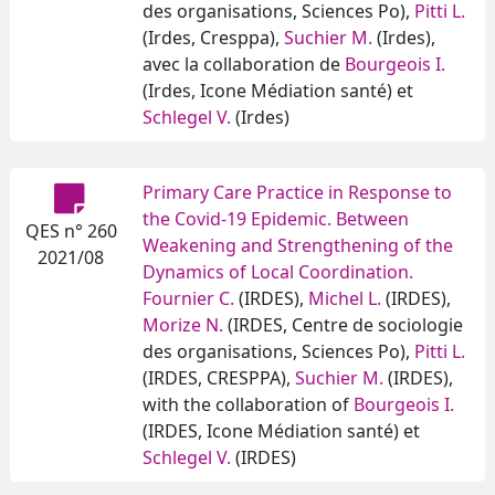
des organisations, Sciences Po),
Pitti L.
(Irdes, Cresppa),
Suchier M.
(Irdes),
avec la collaboration de
Bourgeois I.
(Irdes, Icone Médiation santé) et
Schlegel V.
(Irdes)
Primary Care Practice in Response to
the Covid-19 Epidemic. Between
QES n° 260
Weakening and Strengthening of the
2021/08
Dynamics of Local Coordination.
Fournier C.
(IRDES),
Michel L.
(IRDES),
Morize N.
(IRDES, Centre de sociologie
des organisations, Sciences Po),
Pitti L.
(IRDES, CRESPPA),
Suchier M.
(IRDES),
with the collaboration of
Bourgeois I.
(IRDES, Icone Médiation santé) et
Schlegel V.
(IRDES)