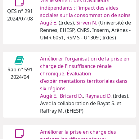
Vieillissement des travailleurs
indépendants : l'impact des aides
QES n° 291
sociales sur la consommation de soins
2024/07-08
Augé E.
(Irdes),
Sirven N.
(Université de
Rennes, EHESP, CNRS, Inserm, Arènes -
UMR 6051, RSMS - U1309 ; Irdes)
Améliorer l'organisation de la prise en
charge de l'insuffisance rénale
Rap n° 591
chronique. Évaluation
2024/04
d'expérimentations territoriales dans
six régions.
Augé E.
,
Bricard D.
,
Raynaud D.
(Irdes).
Avec la collaboration de Bayat S. et
Raffray M. (EHESP)
Améliorer la prise en charge des