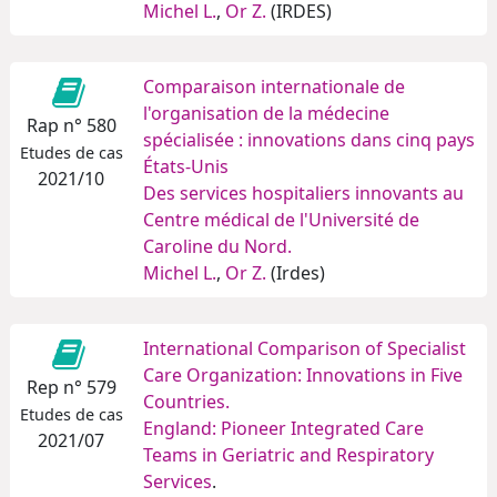
Michel L.
,
Or Z.
(IRDES)
Comparaison internationale de
l'organisation de la médecine
Rap n° 580
spécialisée : innovations dans cinq pays
Etudes de cas
États-Unis
2021/10
Des services hospitaliers innovants au
Centre médical de l'Université de
Caroline du Nord.
Michel L.
,
Or Z.
(Irdes)
International Comparison of Specialist
Care Organization: Innovations in Five
Rep n° 579
Countries.
Etudes de cas
England: Pioneer Integrated Care
2021/07
Teams in Geriatric and Respiratory
Services
.