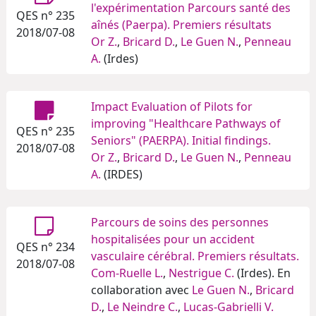
l'expérimentation Parcours santé des
QES n° 235
aînés (Paerpa). Premiers résultats
2018/07-08
Or Z.
,
Bricard D.
,
Le Guen N.
,
Penneau
A.
(Irdes)
Impact Evaluation of Pilots for
improving "Healthcare Pathways of
QES n° 235
Seniors" (PAERPA). Initial findings.
2018/07-08
Or Z.
,
Bricard D.
,
Le Guen N.
,
Penneau
A.
(IRDES)
Parcours de soins des personnes
hospitalisées pour un accident
QES n° 234
vasculaire cérébral. Premiers résultats.
2018/07-08
Com-Ruelle L.
,
Nestrigue C.
(Irdes). En
collaboration avec
Le Guen N.
,
Bricard
D.
,
Le Neindre C.
,
Lucas-Gabrielli V.