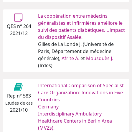
La coopération entre médecins
généralistes et infirmières améliore le
QES n° 264
suivi des patients diabétiques. L'impact
2021/12
du dispositif Asalée.
Gilles de La Londe J. (Université de
Paris, Département de médecine
générale),
Afrite A.
et
Mousquès J.
(Irdes)
International Comparison of Specialist
Care Organization: Innovations in Five
Rep n° 583
Countries
Etudes de cas
Germany
2021/10
Interdisciplinary Ambulatory
Healthcare Centers in Berlin Area
(MVZs).