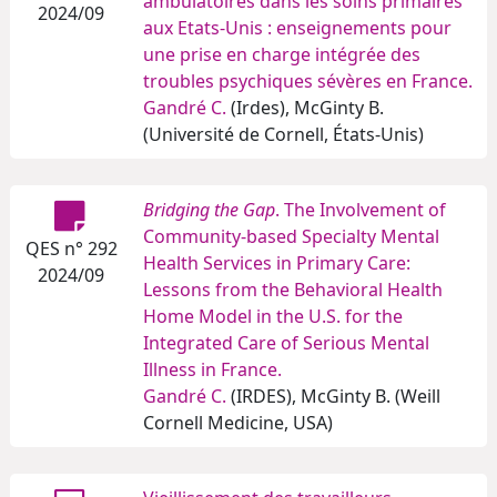
ambulatoires dans les soins primaires
2024/09
aux Etats-Unis : enseignements pour
une prise en charge intégrée des
troubles psychiques sévères en France.
Gandré C.
(Irdes), McGinty B.
(Université de Cornell, États-Unis)
Bridging the Gap
. The Involvement of
Community-based Specialty Mental
QES n° 292
Health Services in Primary Care:
2024/09
Lessons from the Behavioral Health
Home Model in the U.S. for the
Integrated Care of Serious Mental
Illness in France.
Gandré C.
(IRDES), McGinty B. (Weill
Cornell Medicine, USA)