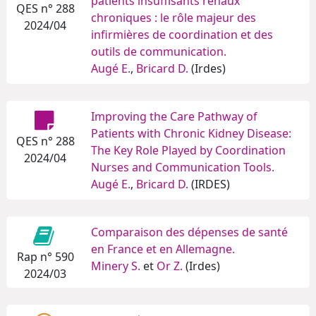
patients insuffisants rénaux
QES n° 288
chroniques : le rôle majeur des
2024/04
infirmières de coordination et des
outils de communication.
Augé E.
,
Bricard D.
(Irdes)
Improving the Care Pathway of
Patients with Chronic Kidney Disease:
QES n° 288
The Key Role Played by Coordination
2024/04
Nurses and Communication Tools.
Augé E.
,
Bricard D.
(IRDES)
Comparaison des dépenses de santé
en France et en Allemagne.
Rap n° 590
Minery S.
et
Or Z.
(Irdes)
2024/03