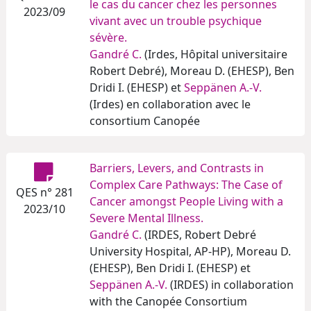
le cas du cancer chez les personnes
2023/09
vivant avec un trouble psychique
sévère.
Gandré C.
(Irdes, Hôpital universitaire
Robert Debré), Moreau D. (EHESP), Ben
Dridi I. (EHESP) et
Seppänen A.-V.
(Irdes) en collaboration avec le
consortium Canopée
Barriers, Levers, and Contrasts in
Complex Care Pathways: The Case of
QES n° 281
Cancer amongst People Living with a
2023/10
Severe Mental Illness.
Gandré C.
(IRDES, Robert Debré
University Hospital, AP-HP), Moreau D.
(EHESP), Ben Dridi I. (EHESP) et
Seppänen A.-V.
(IRDES) in collaboration
with the Canopée Consortium