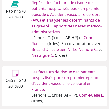
Repérer les facteurs de risque des
patients hospitalisés pour un premier
Rap n° 570
épisode d'Accident vasculaire cérébral
2019/03
(AVC) et analyser les déterminants de
sa gravité : l'apport des bases médico-
administratives.
Léandre C. (Irdes ; AP-HP) et
Com-
Ruelle L.
(Irdes). En collaboration avec
Bricard D.
,
Le Guen N.
,
Le Neindre C.
et
Nestrigue C.
(Irdes)
Les facteurs de risque des patients
hospitalisés pour un premier épisode
QES n° 240
d'accident vasculaire cérébral en
2019/03
France.
Léandre C. (Irdes, AP-HP),
Com-Ruelle L.
(Irdes)