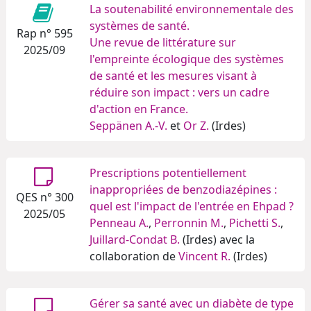
La soutenabilité environnementale des
systèmes de santé.
Rap n° 595
Une revue de littérature sur
2025/09
l'empreinte écologique des systèmes
de santé et les mesures visant à
réduire son impact : vers un cadre
d'action en France.
Seppänen A.-V.
et
Or Z.
(Irdes)
Prescriptions potentiellement
inappropriées de benzodiazépines :
QES n° 300
quel est l'impact de l'entrée en Ehpad ?
2025/05
Penneau A.
,
Perronnin M.
,
Pichetti S.
,
Juillard-Condat B.
(Irdes) avec la
collaboration de
Vincent R.
(Irdes)
Gérer sa santé avec un diabète de type