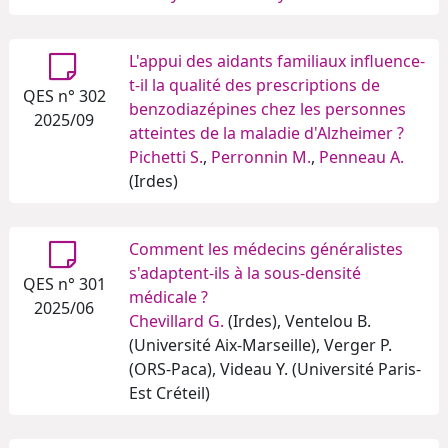
L'appui des aidants familiaux influence-
t-il la qualité des prescriptions de
QES n° 302
benzodiazépines chez les personnes
2025/09
atteintes de la maladie d'Alzheimer ?
Pichetti S.
,
Perronnin M.
,
Penneau A.
(Irdes)
Comment les médecins généralistes
s'adaptent-ils à la sous-densité
QES n° 301
médicale ?
2025/06
Chevillard G.
(Irdes), Ventelou B.
(Université Aix-Marseille), Verger P.
(ORS-Paca), Videau Y. (Université Paris-
Est Créteil)