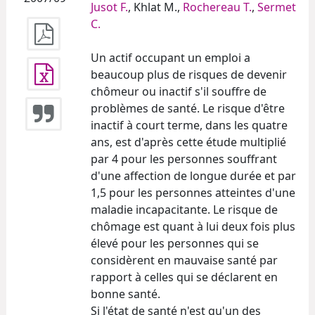
Jusot F.
, Khlat M.,
Rochereau T.
,
Sermet
C.
Un actif occupant un emploi a
beaucoup plus de risques de devenir
chômeur ou inactif s'il souffre de
problèmes de santé. Le risque d'être
inactif à court terme, dans les quatre
ans, est d'après cette étude multiplié
par 4 pour les personnes souffrant
d'une affection de longue durée et par
1,5 pour les personnes atteintes d'une
maladie incapacitante. Le risque de
chômage est quant à lui deux fois plus
élevé pour les personnes qui se
considèrent en mauvaise santé par
rapport à celles qui se déclarent en
bonne santé.
Si l'état de santé n'est qu'un des