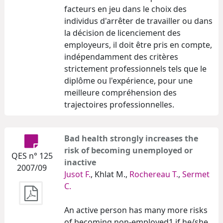
facteurs en jeu dans le choix des
individus d'arrêter de travailler ou dans
la décision de licenciement des
employeurs, il doit être pris en compte,
indépendamment des critères
strictement professionnels tels que le
diplôme ou l'expérience, pour une
meilleure compréhension des
trajectoires professionnelles.
Bad health strongly increases the
risk of becoming unemployed or
QES n° 125
inactive
2007/09
Jusot F.
, Khlat M.,
Rochereau T.
,
Sermet
C.
An active person has many more risks
of becoming non-employed1 if he/she