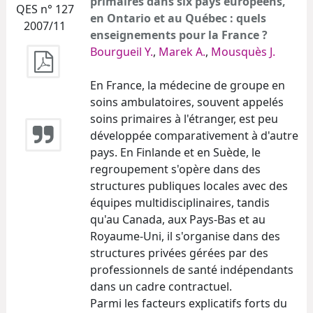
primaires dans six pays européens,
QES n° 127
en Ontario et au Québec : quels
2007/11
enseignements pour la France ?
Bourgueil Y.
,
Marek A.
,
Mousquès J.
En France, la médecine de groupe en
soins ambulatoires, souvent appelés
soins primaires à l'étranger, est peu
développée comparativement à d'autre
pays. En Finlande et en Suède, le
regroupement s'opère dans des
structures publiques locales avec des
équipes multidisciplinaires, tandis
qu'au Canada, aux Pays-Bas et au
Royaume-Uni, il s'organise dans des
structures privées gérées par des
professionnels de santé indépendants
dans un cadre contractuel.
Parmi les facteurs explicatifs forts du