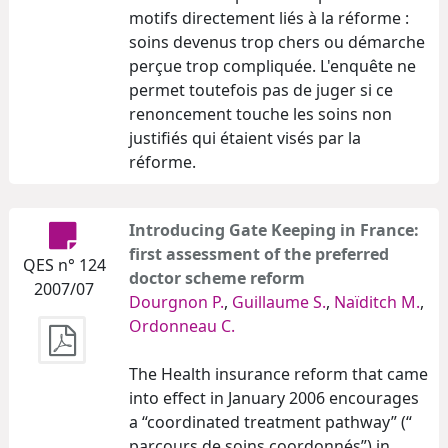
motifs directement liés à la réforme :
soins devenus trop chers ou démarche
perçue trop compliquée. L'enquête ne
permet toutefois pas de juger si ce
renoncement touche les soins non
justifiés qui étaient visés par la
réforme.
Introducing Gate Keeping in France:
first assessment of the preferred
QES n° 124
doctor scheme reform
2007/07
Dourgnon P.
,
Guillaume S.
,
Naïditch M.
,
Ordonneau C.
The Health insurance reform that came
into effect in January 2006 encourages
a “coordinated treatment pathway” (“
parcours de soins coordonnés”) in