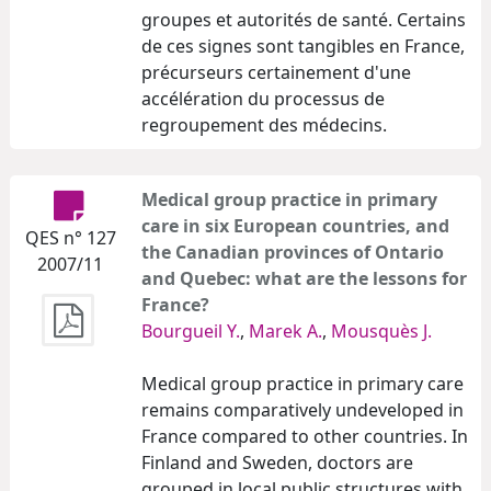
groupes et autorités de santé. Certains
de ces signes sont tangibles en France,
précurseurs certainement d'une
accélération du processus de
regroupement des médecins.
Medical group practice in primary
care in six European countries, and
QES n° 127
the Canadian provinces of Ontario
2007/11
and Quebec: what are the lessons for
France?
Bourgueil Y.
,
Marek A.
,
Mousquès J.
Medical group practice in primary care
remains comparatively undeveloped in
France compared to other countries. In
Finland and Sweden, doctors are
grouped in local public structures with