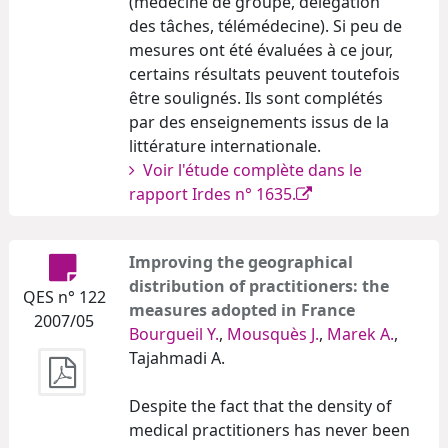
(médecine de groupe, délégation
des tâches, télémédecine). Si peu de
mesures ont été évaluées à ce jour,
certains résultats peuvent toutefois
être soulignés. Ils sont complétés
par des enseignements issus de la
littérature internationale.
Voir l'étude complète dans le
rapport Irdes n° 1635.
Improving the geographical
distribution of practitioners: the
QES n° 122
measures adopted in France
2007/05
Bourgueil Y.
,
Mousquès J.
,
Marek A.
,
Tajahmadi A.
Despite the fact that the density of
medical practitioners has never been