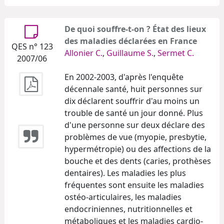
De quoi souffre-t-on ? État des lieux
des maladies déclarées en France
QES n° 123
Allonier C.
,
Guillaume S.
,
Sermet C.
2007/06
En 2002-2003, d'après l'enquête
décennale santé, huit personnes sur
dix déclarent souffrir d'au moins un
trouble de santé un jour donné. Plus
d'une personne sur deux déclare des
problèmes de vue (myopie, presbytie,
hypermétropie) ou des affections de la
bouche et des dents (caries, prothèses
dentaires). Les maladies les plus
fréquentes sont ensuite les maladies
ostéo-articulaires, les maladies
endocriniennes, nutritionnelles et
métaboliques et les maladies cardio-