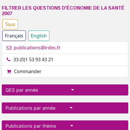
FILTRER LES QUESTIONS D'ÉCONOMIE DE LA SANTÉ
2007
Tous
Français
English
publications@irdes.fr
33 (0)1 53 93 43 21
Commander
QES par année
Publications par année
Publications par thème