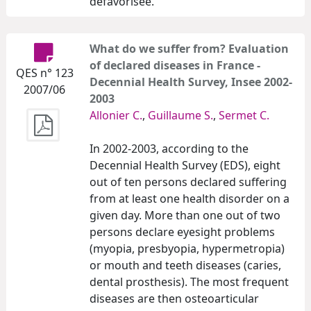
défavorisée.
What do we suffer from? Evaluation
of declared diseases in France -
QES n° 123
Decennial Health Survey, Insee 2002-
2007/06
2003
Allonier C.
,
Guillaume S.
,
Sermet C.
In 2002-2003, according to the
Decennial Health Survey (EDS), eight
out of ten persons declared suffering
from at least one health disorder on a
given day. More than one out of two
persons declare eyesight problems
(myopia, presbyopia, hypermetropia)
or mouth and teeth diseases (caries,
dental prosthesis). The most frequent
diseases are then osteoarticular