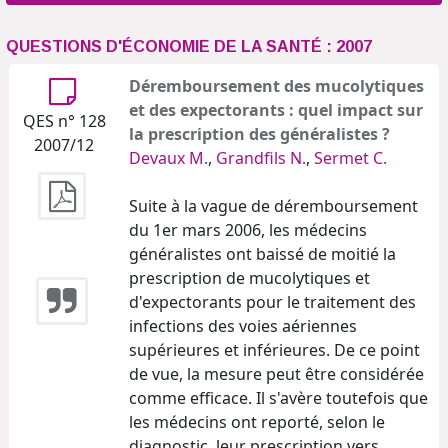
QUESTIONS D'ÉCONOMIE DE LA SANTÉ : 2007
Déremboursement des mucolytiques
et des expectorants : quel impact sur
QES n° 128
la prescription des généralistes ?
2007/12
Devaux M.
,
Grandfils N.
,
Sermet C.
Suite à la vague de déremboursement
du 1er mars 2006, les médecins
généralistes ont baissé de moitié la
prescription de mucolytiques et
d'expectorants pour le traitement des
infections des voies aériennes
supérieures et inférieures. De ce point
de vue, la mesure peut être considérée
comme efficace. Il s'avère toutefois que
les médecins ont reporté, selon le
diagnostic, leur prescription vers