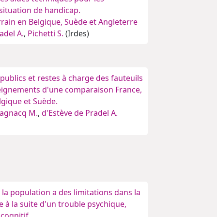
situation de handicap.
rain en Belgique, Suède et Angleterre
adel A.
,
Pichetti S.
(Irdes)
ublics et restes à charge des fauteuils
seignements d'une comparaison France,
lgique et Suède.
agnacq M.
,
d'Estève de Pradel A.
 la population a des limitations dans la
e à la suite d'un trouble psychique,
 cognitif.