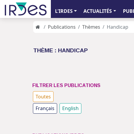
L'IRDES
ACTUALITÉS
PUB
Publications
Thèmes
Handicap
THÈME : HANDICAP
FILTRER LES PUBLICATIONS
Toutes
Français
English