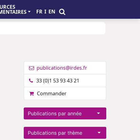
URCES
FR
I
EN
ENTAIRES
publications@irdes.fr
33 (0)1 53 93 43 21
Commander
Publications par année
Publications par thème