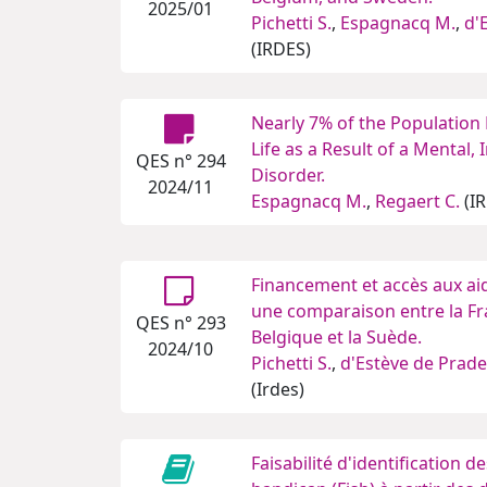
2025/01
Pichetti S.
,
Espagnacq M.
,
d'
(IRDES)
Nearly 7% of the Population 
Life as a Result of a Mental, 
QES n° 294
Disorder.
2024/11
Espagnacq M.
,
Regaert C.
(I
Financement et accès aux aid
une comparaison entre la Fra
QES n° 293
Belgique et la Suède.
2024/10
Pichetti S.
,
d'Estève de Pradel
(Irdes)
Faisabilité d'identification 