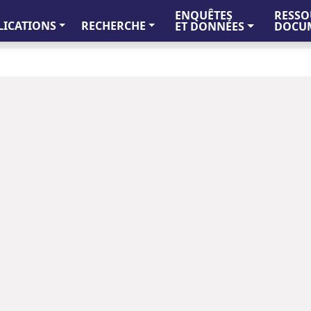
ENQUÊTES
RESSO
LICATIONS
RECHERCHE
ET DONNÉES
DOCUM