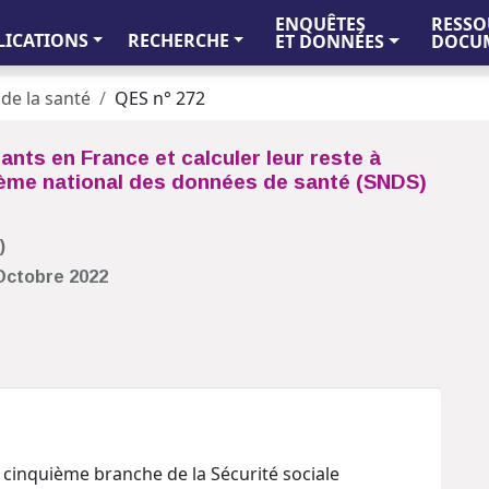
ENQUÊTES
RESSO
LICATIONS
RECHERCHE
ET DONNÉES
DOCUM
de la santé
QES n° 272
ants en France et calculer leur reste à
tème national des données de santé (SNDS)
)
 Octobre 2022
a cinquième branche de la Sécurité sociale