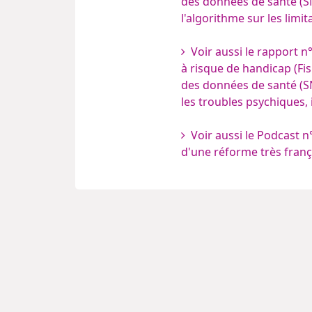
des données de santé (S
l'algorithme sur les limi
Voir aussi le rapport n
à risque de handicap (Fi
des données de santé (SN
les troubles psychiques, i
Voir aussi le Podcast n°
d'une réforme très franç