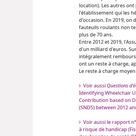
location). Les autres ont
l'établissement qui les 
d'occasion. En 2019, on 
fauteuils roulants non 
plus de 70 ans.
Entre 2012 et 2019, l'As
d'un milliard d'euros. Su
intégralement remboursé
ont un reste à charge, 
Le reste à charge moyen 
Voir aussi
Questions d'é
Identifying Wheelchair Us
Contribution based on D
(SNDS) between 2012 an
Voir aussi le rapport n
à risque de handicap (Fi