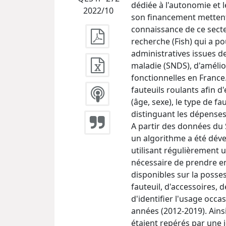
dédiée à l'autonomie et l
2022/10
son financement mettent 
connaissance de ce secte
recherche (Fish) qui a po
administratives issues 
maladie (SNDS), d'amélio
fonctionnelles en France
fauteuils roulants afin d
(âge, sexe), le type de fa
distinguant les dépenses
A partir des données du
un algorithme a été dév
utilisant régulièrement un
nécessaire de prendre e
disponibles sur la posses
fauteuil, d'accessoires, 
d'identifier l'usage occa
années (2012-2019). Ainsi
étaient repérés par une i