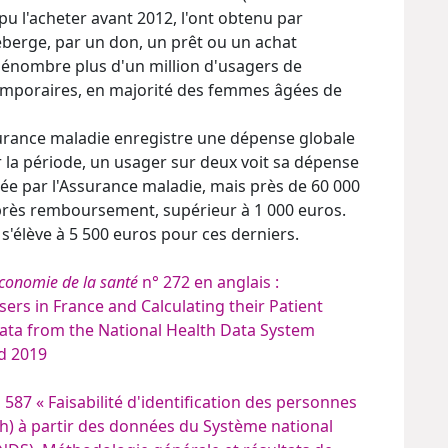
 pu l'acheter avant 2012, l'ont obtenu par
héberge, par un don, un prêt ou un achat
dénombre plus d'un million d'usagers de
temporaires, en majorité des femmes âgées de
surance maladie enregistre une dépense globale
r la période, un usager sur deux voit sa dépense
e par l'Assurance maladie, mais près de 60 000
après remboursement, supérieur à 1 000 euros.
s'élève à 5 500 euros pour ces derniers.
conomie de la santé
n° 272 en anglais :
ers in France and Calculating their Patient
ata from the National Health Data System
d 2019
° 587
« Faisabilité d'identification des personnes
sh) à partir des données du Système national