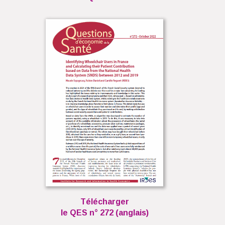
Télécharger
le QES n° 272 (anglais)