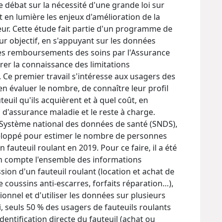
e débat sur la nécessité d'une grande loi sur
en lumière les enjeux d'amélioration de la
ur. Cette étude fait partie d'un programme de
ur objectif, en s'appuyant sur les données
des remboursements des soins par l'Assurance
rer la connaissance des limitations
. Ce premier travail s'intéresse aux usagers des
'en évaluer le nombre, de connaître leur profil
uteuil qu'ils acquièrent et à quel coût, en
 d'assurance maladie et le reste à charge.
 Système national des données de santé (SNDS),
eloppé pour estimer le nombre de personnes
 fauteuil roulant en 2019. Pour ce faire, il a été
n compte l'ensemble des informations
sion d'un fauteuil roulant (location et achat de
de coussins anti-escarres, forfaits réparation…),
sionnel et d'utiliser les données sur plusieurs
, seuls 50 % des usagers de fauteuils roulants
dentification directe du fauteuil (achat ou