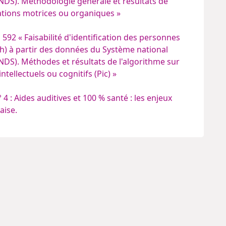
NDS). Méthodologie générale et résultats de
tations motrices ou organiques »
° 592
« Faisabilité d'identification des personnes
sh) à partir des données du Système national
DS). Méthodes et résultats de l'algorithme sur
ntellectuels ou cognitifs (Pic) »
 4 : Aides auditives et 100 % santé : les enjeux
aise.