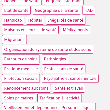
Dépenses de santé
Enquête - Méthode
Etat de santé
Géographie de la santé
HAD
Handicap
Hôpital
Inégalités de santé
Maisons et centres de santé
Médicaments
Migrations
Organisation du système de santé et des soins
Parcours de soins
Pathologies
Pratique médicale
Professions de santé
Protection sociale
Psychiatrie et santé mentale
Renoncement aux soins
Santé et travail
Soins primaires
Tarification à l'activité
Vieillissement et dépendance - Personnes âgées