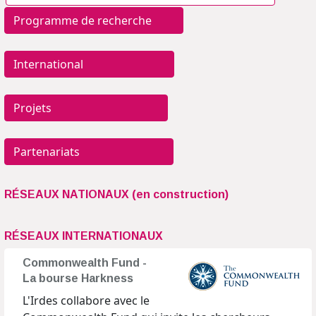
Programme de recherche
International
Projets
Partenariats
RÉSEAUX NATIONAUX (en construction)
RÉSEAUX INTERNATIONAUX
Commonwealth Fund -
La bourse Harkness
L'Irdes collabore avec le