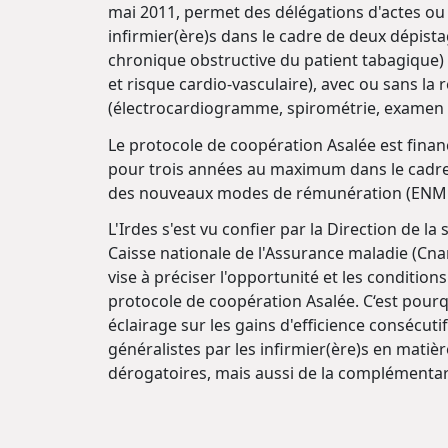
mai 2011, permet des délégations d'actes ou 
infirmier(ère)s dans le cadre de deux dépis
chronique obstructive du patient tabagique) 
et risque cardio-vasculaire), avec ou sans la 
(électrocardiogramme, spirométrie, examen 
Le protocole de coopération Asalée est financ
pour trois années au maximum dans le cadre
des nouveaux modes de rémunération (ENMR) e
L'Irdes s'est vu confier par la Direction de la 
Caisse nationale de l'Assurance maladie (Cnam)
vise à préciser l'opportunité et les conditio
protocole de coopération Asalée. C‘est pourqu
éclairage sur les gains d'efficience consécutif
généralistes par les infirmier(ère)s en matièr
dérogatoires, mais aussi de la complémentar