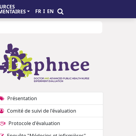
URCES
FR
I
EN
ENTAIRES
Présentation
Comité de suivi de l'évaluation
Protocole d'évaluation
Enquête "Médecins et infirmières"