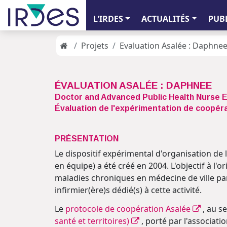
L'IRDES
ACTUALITÉS
PUB
Projets
Evaluation Asalée : Daphne
ÉVALUATION ASALÉE : DAPHNEE
Doctor and Advanced Public Health Nurse 
Évaluation de l'expérimentation de coopéra
PRÉSENTATION
Le dispositif expérimental d'organisation de 
en équipe) a été créé en 2004. L'objectif à l'o
maladies chroniques en médecine de ville pa
infirmier(ère)s dédié(s) à cette activité.
Le
protocole de coopération Asalée
, au se
santé et territoires)
, porté par l'associati