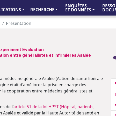
ENQUÊTES
RESSO
LICATIONS
RECHERCHE
ET DONNÉES
DOCUM
e
Présentation
Experiment Evaluation
tion entre généralistes et infirmières Asalée
la médecine générale Asalée (Action de santé libérale
rigine était d'améliorer la prise en charge des
r la coopération entre médecins généralistes et
ns de l'
article 51 de la loi HPST (Hôpital, patients,
on Asalée et validé par la Haute Autorité de santé en