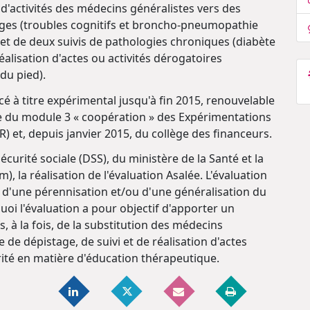
d'activités des médecins généralistes vers des
tages (troubles cognitifs et broncho-pneumopathie
et de deux suivis de pathologies chroniques (diabète
réalisation d'actes ou activités dérogatoires
du pied).
é à titre expérimental jusqu'à fin 2015, renouvelable
 du module 3 « coopération » des Expérimentations
t, depuis janvier 2015, du collège des financeurs.
sécurité sociale (DSS), du ministère de la Santé et la
, la réalisation de l'évaluation Asalée. L'évaluation
ns d'une pérennisation et/ou d'une généralisation du
oi l'évaluation a pour objectif d'apporter un
s, à la fois, de la substitution des médecins
e de dépistage, de suivi et de réalisation d'actes
ité en matière d'éducation thérapeutique.