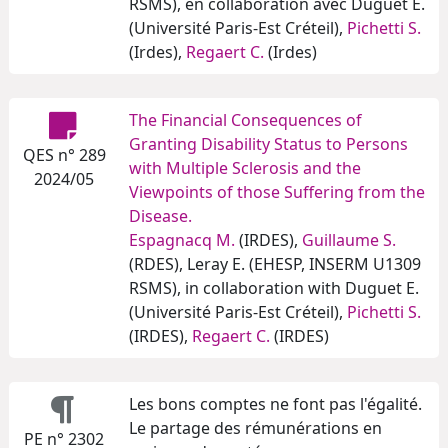
RSMS), en collaboration avec Duguet E.
(Université Paris-Est Créteil),
Pichetti S.
(Irdes),
Regaert C.
(Irdes)
The Financial Consequences of
Granting Disability Status to Persons
QES n° 289
with Multiple Sclerosis and the
2024/05
Viewpoints of those Suffering from the
Disease.
Espagnacq M.
(IRDES),
Guillaume S.
(RDES), Leray E. (EHESP, INSERM U1309
RSMS), in collaboration with Duguet E.
(Université Paris-Est Créteil),
Pichetti S.
(IRDES),
Regaert C.
(IRDES)
Les bons comptes ne font pas l'égalité.
Le partage des rémunérations en
PE n° 2302