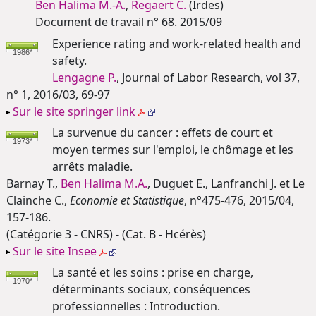
Ben Halima M.-A.
,
Regaert C.
(Irdes)
Document de travail n° 68. 2015/09
Experience rating and work-related health and
1986*
safety.
Lengagne P.
, Journal of Labor Research, vol 37,
n° 1, 2016/03, 69-97
Sur le site springer link
La survenue du cancer : effets de court et
1973*
moyen termes sur l'emploi, le chômage et les
arrêts maladie.
Barnay T.,
Ben Halima M.A.
, Duguet E., Lanfranchi J. et Le
Clainche C.,
Economie et Statistique
, n°475-476, 2015/04,
157-186.
(Catégorie 3 - CNRS) - (Cat. B - Hcérès)
Sur le site Insee
La santé et les soins : prise en charge,
1970*
déterminants sociaux, conséquences
professionnelles : Introduction.