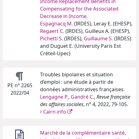
Income Replacement Benefits in
Compensating for the Associated
Decrease in Income.
Espagnacq M.
(IRDES), Leray E. (EHESP),
Regaert C.
(IRDES), Guilleux A. (EHESP),
Pichetti S.
(IRDES),
Guillaume S.
(IRDES)
and Duguet E. (University Paris Est
Créteil-Upec)
Troubles bipolaires et situation
d’emploi : une étude à partir de
PE n° 2265
données administratives françaises.
2022/04
Lengagne P.
,
Gandré C.
,
Revue française
des affaires sociales
, n° 4, 2022, 79-105.
Cairn.info
Marché de la complémentaire santé,