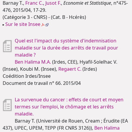
Barnay T.,
Franc C.
,
Jusot F.
,
Economie et Statistique
, n°475-
476, 2015/04, 17-29.
(Catégorie 3 - CNRS) - (Cat. B - Hcérès)
Sur le site Insee
Quel est l'impact du système d'indemnisation
maladie sur la durée des arrêts de travail pour
maladie ?
Ben Halima M.A.
(Irdes, CEE), Hyafil-Solelhac V.
(Insee), Koubi M. (Insee),
Regaert C.
(Irdes)
Coédition Irdes/Insee
Document de travail n° 66. 2015/04
La survenue du cancer : effets de court et moyen
termes sur l'emploi, le chômage et les arrêts
maladie.
Barnay T. (Université de Rouen, Cream ; Érudite (EA
437), UPEC, UPEM, TEPP (FR CNRS 3126)),
Ben Halima