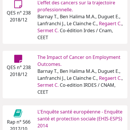
L'effet des cancers sur la trajectoire
professionnelle.
QES n° 238
Barnay T., Ben Halima M.A., Duguet E.,
2018/12
Lanfranchi J., Le Clainche C.,
Regaert C.
,
Sermet C.
Co-édition Irdes / Cnam,
CEET
The Impact of Cancer on Employment
Outcomes.
QES n° 238
Barnay T., Ben Halima M.A., Duguet E.,
2018/12
Lanfranchi J., Le Clainche C.,
Regaert C.
,
Sermet C.
Co-edition IRDES / CNAM,
CEET
L'Enquête santé européenne - Enquête
santé et protection sociale (EHIS-ESPS)
Rap n° 566
2014
2017/10