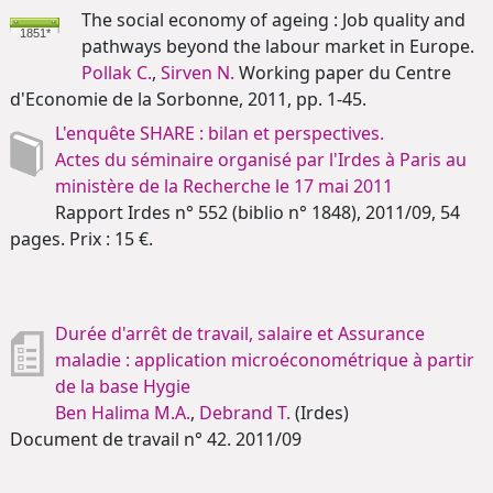
The social economy of ageing : Job quality and
1851*
pathways beyond the labour market in Europe.
Pollak C.
,
Sirven N.
Working paper du Centre
d'Economie de la Sorbonne, 2011, pp. 1-45.
L'enquête SHARE : bilan et perspectives.
Actes du séminaire organisé par l'Irdes à Paris au
ministère de la Recherche le 17 mai 2011
Rapport Irdes n° 552 (biblio n° 1848), 2011/09, 54
pages. Prix : 15 €.
Durée d'arrêt de travail, salaire et Assurance
maladie : application microéconométrique à partir
de la base Hygie
Ben Halima M.A.
,
Debrand T.
(Irdes)
Document de travail n° 42. 2011/09