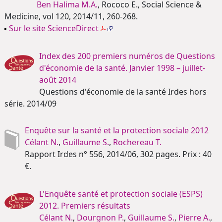
Ben Halima M.A.
, Rococo E., Social Science &
Medicine, vol 120, 2014/11, 260-268.
Sur le site ScienceDirect
Index des 200 premiers numéros de Questions
d'économie de la santé. Janvier 1998 – juillet-
août 2014
Questions d'économie de la santé Irdes hors
série. 2014/09
Enquête sur la santé et la protection sociale 2012
Célant N.
,
Guillaume S.
,
Rochereau T.
Rapport Irdes n° 556, 2014/06, 302 pages. Prix : 40
€.
L'Enquête santé et protection sociale (ESPS)
2012. Premiers résultats
Célant N.
,
Dourgnon P.
,
Guillaume S.
,
Pierre A.
,