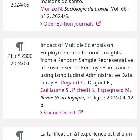
maisons de santé.
2024/05
Morize N.
Sociologie du travail
, Vol. 66 -
n° 2, 2024/5.
OpenEdition Journals
Impact of Multiple Sclerosis on
Employment and Income: Insights
PE n° 2300
from a Random Sample Representative
2024/04
of Private Sector Employees in France
using Longitudinal Administrative Data.
Leray E.,
Regaert C.
, Duguet E.,
Guillaume S.
,
Pichetti S.
,
Espagnacq M.
Revue Neurologique
, en ligne 2024/04, 12
p.
ScienceDirect
La tarification à l'expérience est-elle un