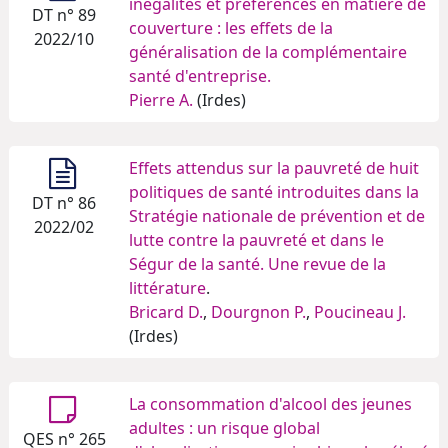
inégalités et préférences en matière de
DT n° 89
couverture : les effets de la
2022/10
généralisation de la complémentaire
santé d'entreprise.
Pierre A.
(Irdes)
Effets attendus sur la pauvreté de huit
politiques de santé introduites dans la
DT n° 86
Stratégie nationale de prévention et de
2022/02
lutte contre la pauvreté et dans le
Ségur de la santé. Une revue de la
littérature
.
Bricard D.
,
Dourgnon P.
,
Poucineau J.
(Irdes)
La consommation d'alcool des jeunes
adultes : un risque global
QES n° 265