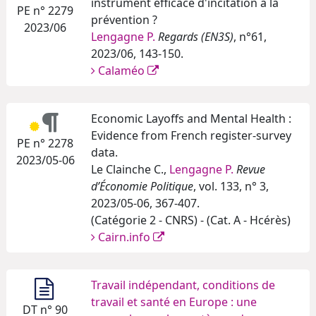
instrument efficace d'incitation à la
PE n° 2279
prévention ?
2023/06
Lengagne P.
Regards (EN3S)
, n°61,
2023/06, 143-150.
Calaméo
Economic Layoffs and Mental Health :
Evidence from French register-survey
PE n° 2278
data.
2023/05-06
Le Clainche C.,
Lengagne P.
Revue
d’Économie Politique
, vol. 133, n° 3,
2023/05-06, 367-407.
(Catégorie 2 - CNRS) - (Cat. A - Hcérès)
Cairn.info
Travail indépendant, conditions de
travail et santé en Europe : une
DT n° 90