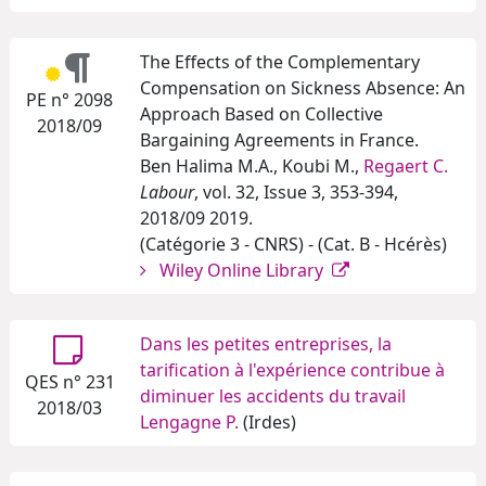
The Effects of the Complementary
Compensation on Sickness Absence: An
PE n° 2098
Approach Based on Collective
2018/09
Bargaining Agreements in France.
Ben Halima M.A., Koubi M.,
Regaert C.
Labour
, vol. 32, Issue 3, 353-394,
2018/09 2019.
(Catégorie 3 - CNRS) - (Cat. B - Hcérès)
Wiley Online Library
Dans les petites entreprises, la
tarification à l'expérience contribue à
QES n° 231
diminuer les accidents du travail
2018/03
Lengagne P.
(Irdes)