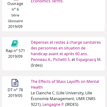
Economics Terms.
Ouvrage
n° 6
Série
Glossaire
2019/09
Dépenses et restes à charge sanitaires
des personnes en situation de
Rap n° 571
handicap avant et après 60 ans.
2019/09
Penneau A.
,
Pichetti S.
et
Espagnacq M.
(Irdes)
The Effects of Mass Layoffs on Mental
Health
DT n° 78
Le Clainche C. (Lille University, Lille
2019/05
Économie Management, UMR CNRS
9221),
Lengagne P.
(IRDES)