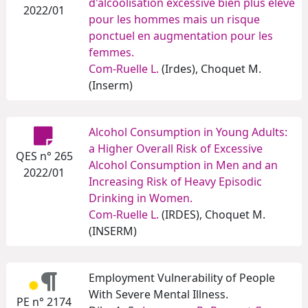
d'alcoolisation excessive bien plus élevé
2022/01
pour les hommes mais un risque
ponctuel en augmentation pour les
femmes.
Com-Ruelle L.
(Irdes), Choquet M.
(Inserm)
Alcohol Consumption in Young Adults:
a Higher Overall Risk of Excessive
QES n° 265
Alcohol Consumption in Men and an
2022/01
Increasing Risk of Heavy Episodic
Drinking in Women.
Com-Ruelle L.
(IRDES), Choquet M.
(INSERM)
Employment Vulnerability of People
With Severe Mental Illness.
PE n° 2174