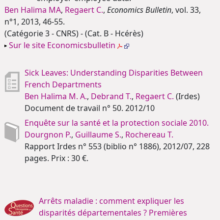
Ben Halima MA
,
Regaert C.
,
Economics Bulletin
, vol. 33,
n°1, 2013, 46-55.
(Catégorie 3 - CNRS) - (Cat. B - Hcérès)
Sur le site Economicsbulletin
Sick Leaves: Understanding Disparities Between
French Departments
Ben Halima M. A.
,
Debrand T.
,
Regaert C.
(Irdes)
Document de travail n° 50. 2012/10
Enquête sur la santé et la protection sociale 2010.
Dourgnon P.
,
Guillaume S.
,
Rochereau T.
Rapport Irdes n° 553 (biblio n° 1886), 2012/07, 228
pages. Prix : 30 €.
Arrêts maladie : comment expliquer les
disparités départementales ? Premières