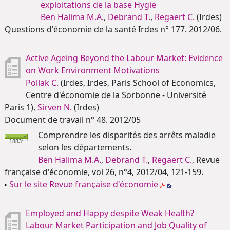
exploitations de la base Hygie
Ben Halima M.A.
,
Debrand T.
,
Regaert C.
(Irdes)
Questions d'économie de la santé Irdes n° 177. 2012/06.
Active Ageing Beyond the Labour Market: Evidence
on Work Environment Motivations
Pollak C.
(Irdes, Irdes, Paris School of Economics,
Centre d'économie de la Sorbonne - Université
Paris 1),
Sirven N.
(Irdes)
Document de travail n° 48. 2012/05
Comprendre les disparités des arrêts maladie
1883*
selon les départements.
Ben Halima M.A.
,
Debrand T.
,
Regaert C.
, Revue
française d'économie, vol 26, n°4, 2012/04, 121-159.
Sur le site Revue française d'économie
Employed and Happy despite Weak Health?
Labour Market Participation and Job Quality of