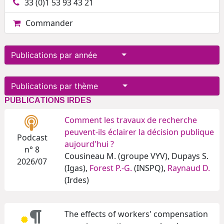
33 (0)1 53 93 43 21
Commander
Publications par année
Publications par thème
PUBLICATIONS IRDES
Comment les travaux de recherche
peuvent-ils éclairer la décision publique
Podcast
aujourd'hui ?
n° 8
Cousineau M. (groupe VYV), Dupays S.
2026/07
(Igas),
Forest P.-G.
(INSPQ),
Raynaud D.
(Irdes)
The effects of workers' compensation