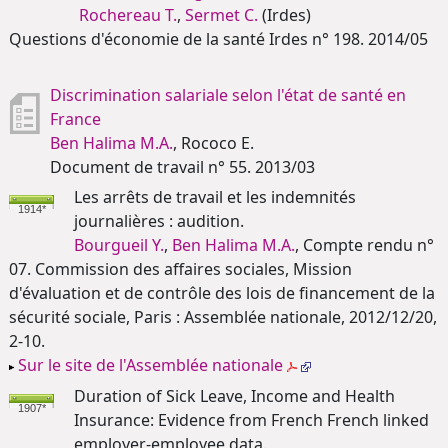
Rochereau T.
,
Sermet C.
(Irdes)
Questions d'économie de la santé Irdes n° 198. 2014/05
Discrimination salariale selon l'état de santé en
France
Ben Halima M.A.
, Rococo E.
Document de travail n° 55. 2013/03
Les arrêts de travail et les indemnités
1914*
journalières : audition.
Bourgueil Y.
,
Ben Halima M.A.
, Compte rendu n°
07. Commission des affaires sociales, Mission
d'évaluation et de contrôle des lois de financement de la
sécurité sociale, Paris : Assemblée nationale, 2012/12/20,
2-10.
Sur le site de l'Assemblée nationale
Duration of Sick Leave, Income and Health
1907*
Insurance: Evidence from French French linked
employer-employee data.