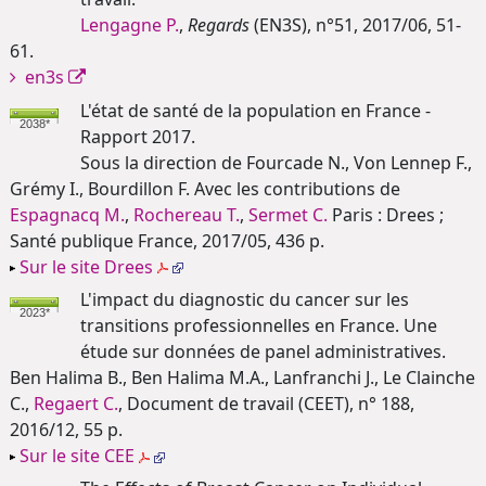
Lengagne P.
,
Regards
(EN3S), n°51, 2017/06, 51-
61.
en3s
L'état de santé de la population en France -
2038*
Rapport 2017.
Sous la direction de Fourcade N., Von Lennep F.,
Grémy I., Bourdillon F. Avec les contributions de
Espagnacq M.
,
Rochereau T.
,
Sermet C.
Paris : Drees ;
Santé publique France, 2017/05, 436 p.
Sur le site Drees
L'impact du diagnostic du cancer sur les
2023*
transitions professionnelles en France. Une
étude sur données de panel administratives.
Ben Halima B., Ben Halima M.A., Lanfranchi J., Le Clainche
C.,
Regaert C.
, Document de travail (CEET), n° 188,
2016/12, 55 p.
Sur le site CEE