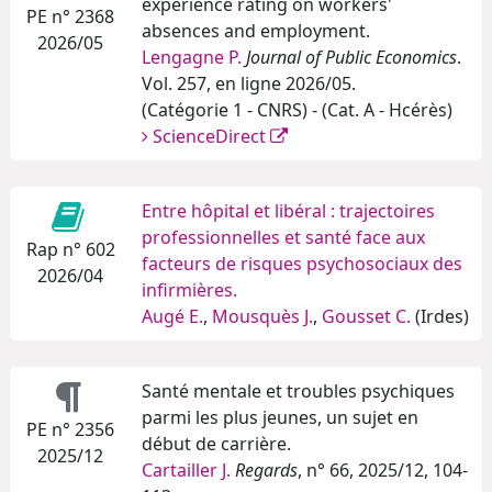
experience rating on workers'
PE n° 2368
absences and employment.
2026/05
Lengagne P.
Journal of Public Economics
.
Vol. 257, en ligne 2026/05.
(Catégorie 1 - CNRS) - (Cat. A - Hcérès)
ScienceDirect
Entre hôpital et libéral : trajectoires
professionnelles et santé face aux
Rap n° 602
facteurs de risques psychosociaux des
2026/04
infirmières.
Augé E.
,
Mousquès J.
,
Gousset C.
(Irdes)
Santé mentale et troubles psychiques
parmi les plus jeunes, un sujet en
PE n° 2356
début de carrière.
2025/12
Cartailler J.
Regards
, n° 66, 2025/12, 104-