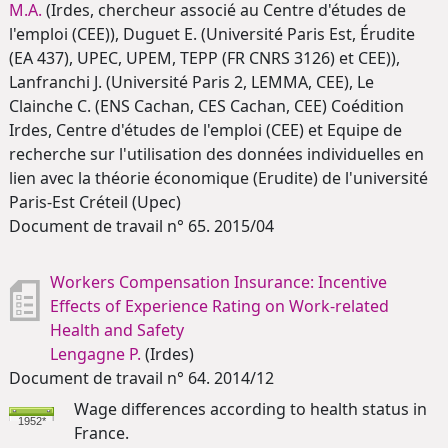
M.A.
(Irdes, chercheur associé au Centre d'études de
l'emploi (CEE)), Duguet E. (Université Paris Est, Érudite
(EA 437), UPEC, UPEM, TEPP (FR CNRS 3126) et CEE)),
Lanfranchi J. (Université Paris 2, LEMMA, CEE), Le
Clainche C. (ENS Cachan, CES Cachan, CEE) Coédition
Irdes, Centre d'études de l'emploi (CEE) et Equipe de
recherche sur l'utilisation des données individuelles en
lien avec la théorie économique (Erudite) de l'université
Paris-Est Créteil (Upec)
Document de travail n° 65. 2015/04
Workers Compensation Insurance: Incentive
Effects of Experience Rating on Work-related
Health and Safety
Lengagne P.
(Irdes)
Document de travail n° 64. 2014/12
Wage differences according to health status in
1952*
France.