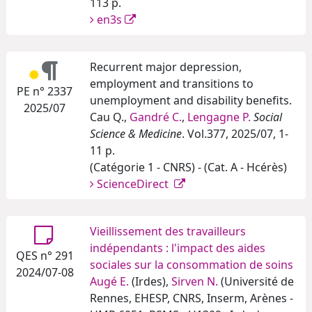
113 p.
en3s
Recurrent major depression,
employment and transitions to
PE n° 2337
unemployment and disability benefits.
2025/07
Cau Q.,
Gandré C.
,
Lengagne P.
Social
Science & Medicine
. Vol.377, 2025/07, 1-
11 p.
(Catégorie 1 - CNRS) - (Cat. A - Hcérès)
ScienceDirect
Vieillissement des travailleurs
indépendants : l'impact des aides
QES n° 291
sociales sur la consommation de soins
2024/07-08
Augé E.
(Irdes),
Sirven N.
(Université de
Rennes, EHESP, CNRS, Inserm, Arènes -