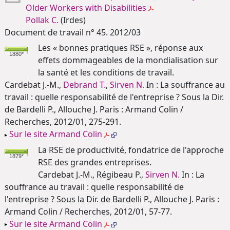
Older Workers with Disabilities
Pollak C.
(Irdes)
Document de travail n° 45. 2012/03
Les « bonnes pratiques RSE », réponse aux
1880*
effets dommageables de la mondialisation sur
la santé et les conditions de travail.
Cardebat J.-M.,
Debrand T.
,
Sirven N.
In : La souffrance au
travail : quelle responsabilité de l'entreprise ? Sous la Dir.
de Bardelli P., Allouche J. Paris : Armand Colin /
Recherches, 2012/01, 275-291.
Sur le site Armand Colin
La RSE de productivité, fondatrice de l'approche
1879*
RSE des grandes entreprises.
Cardebat J.-M., Régibeau P.,
Sirven N.
In : La
souffrance au travail : quelle responsabilité de
l'entreprise ? Sous la Dir. de Bardelli P., Allouche J. Paris :
Armand Colin / Recherches, 2012/01, 57-77.
Sur le site Armand Colin