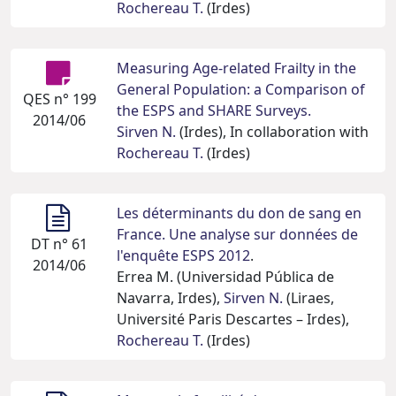
Rochereau T.
(Irdes)
Measuring Age-related Frailty in the
General Population: a Comparison of
QES n° 199
the ESPS and SHARE Surveys.
2014/06
Sirven N.
(Irdes), In collaboration with
Rochereau T.
(Irdes)
Les déterminants du don de sang en
France. Une analyse sur données de
DT n° 61
l'enquête ESPS 2012
.
2014/06
Errea M. (Universidad Pública de
Navarra, Irdes),
Sirven N.
(Liraes,
Université Paris Descartes – Irdes),
Rochereau T.
(Irdes)