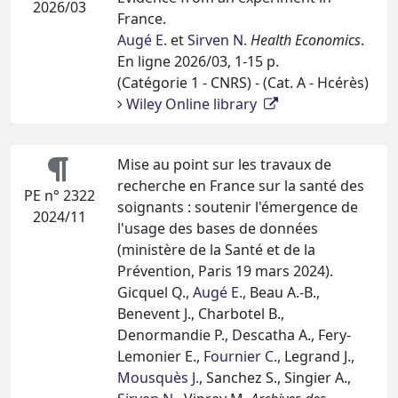
2026/03
France.
Augé E.
et
Sirven N.
Health Economics
.
En ligne 2026/03, 1-15 p.
(Catégorie 1 - CNRS) - (Cat. A - Hcérès)
Wiley Online library
Mise au point sur les travaux de
recherche en France sur la santé des
PE n° 2322
soignants : soutenir l'émergence de
2024/11
l'usage des bases de données
(ministère de la Santé et de la
Prévention, Paris 19 mars 2024).
Gicquel Q.,
Augé E.
, Beau A.-B.,
Benevent J., Charbotel B.,
Denormandie P., Descatha A., Fery-
Lemonier E.,
Fournier C.
, Legrand J.,
Mousquès J.
, Sanchez S., Singier A.,