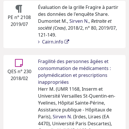
Évaluation de la grille Fragire à partir
des données de l'enquête Share.
PE n° 2108
Dumontet M.,
Sirven N.
,
Retraite et
2019/07
société (Cnav)
, 2018/2, n° 80, 2019/07,
121-149.
Cairn.info
Fragilité des personnes âgées et
consommation de médicaments :
QES n° 230
polymédication et prescriptions
2018/02
inappropriées
Herr M. (UMR 1168, Inserm et
Université Versailles St-Quentin-en-
Yvelines, Hôpital Sainte-Périne,
Assistance publique - Hôpitaux de
Paris),
Sirven N.
(Irdes, Liraes (EA
4470), Université Paris Descartes),