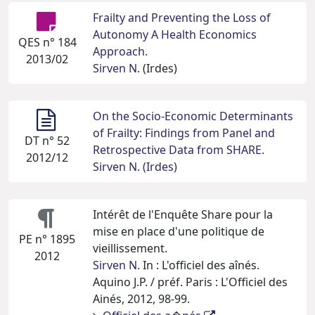
Frailty and Preventing the Loss of
Autonomy A Health Economics
QES n° 184
Approach.
2013/02
Sirven N.
(Irdes)
On the Socio-Economic Determinants
of Frailty: Findings from Panel and
DT n° 52
Retrospective Data from SHARE.
2012/12
Sirven N. (Irdes)
Intérêt de l'Enquête Share pour la
mise en place d'une politique de
PE n° 1895
vieillissement.
2012
Sirven N.
In : L'officiel des aînés.
Aquino J.P. / préf. Paris : L'Officiel des
Ainés, 2012, 98-99.