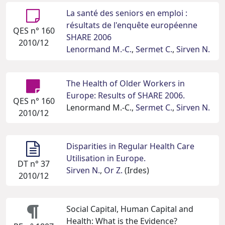
La santé des seniors en emploi :
résultats de l'enquête européenne
QES n° 160
SHARE 2006
2010/12
Lenormand M.-C.
,
Sermet C.
,
Sirven N.
The Health of Older Workers in
Europe: Results of SHARE 2006.
QES n° 160
Lenormand M.-C.,
Sermet C.
,
Sirven N.
2010/12
Disparities in Regular Health Care
Utilisation in Europe.
DT n° 37
Sirven N.
,
Or Z.
(Irdes)
2010/12
Social Capital, Human Capital and
Health: What is the Evidence?