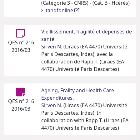
(Catégorie 3 - CNRS) - (Cat. B - Hcérès)
tandfonline
Vieillissement, fragilité et dépenses de
santé.
QES n° 216
Sirven N.
(Liraes (EA 4470) Université
2016/03
Paris Descartes, Irdes), avec la
collaboration de Rapp T. (Liraes (EA
4470) Université Paris Descartes)
Ageing, Frailty and Health Care
Expenditures.
QES n° 216
Sirven N.
(Liraes (EA 4470) Université
2016/03
Paris Descartes, Irdes), In
collaboration with Rapp T. (Liraes (EA
4470) Université Paris Descartes)