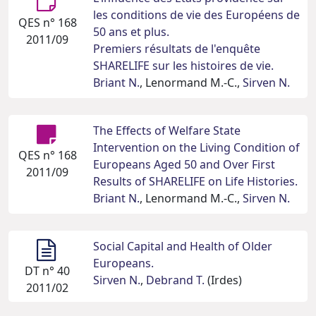
les conditions de vie des Européens de
QES n° 168
50 ans et plus.
2011/09
Premiers résultats de l'enquête
SHARELIFE sur les histoires de vie.
Briant N.
, Lenormand M.-C.,
Sirven N.
The Effects of Welfare State
Intervention on the Living Condition of
QES n° 168
Europeans Aged 50 and Over First
2011/09
Results of SHARELIFE on Life Histories.
Briant N.
, Lenormand M.-C.,
Sirven N.
Social Capital and Health of Older
Europeans.
DT n° 40
Sirven N.
,
Debrand T.
(Irdes)
2011/02