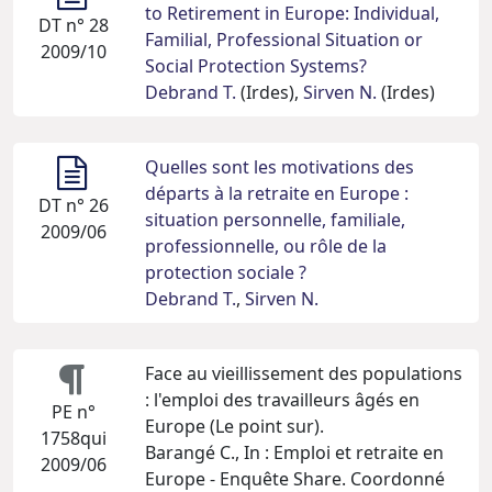
to Retirement in Europe: Individual,
DT n° 28
Familial, Professional Situation or
2009/10
Social Protection Systems?
Debrand T.
(Irdes),
Sirven N.
(Irdes)
Quelles sont les motivations des
départs à la retraite en Europe :
DT n° 26
situation personnelle, familiale,
2009/06
professionnelle, ou rôle de la
protection sociale ?
Debrand T.
,
Sirven N.
Face au vieillissement des populations
: l'emploi des travailleurs âgés en
PE n°
Europe (Le point sur).
1758qui
Barangé C., In : Emploi et retraite en
2009/06
Europe - Enquête Share. Coordonné