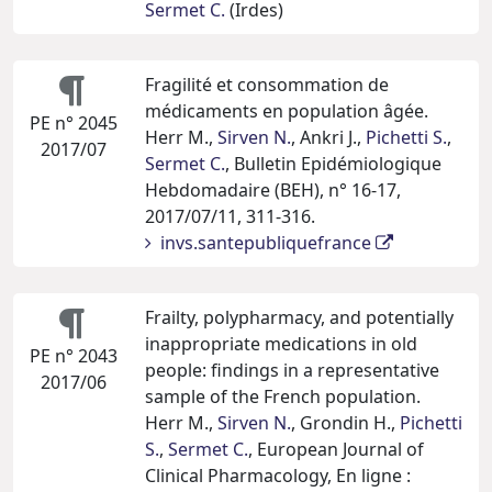
Sermet C.
(Irdes)
Fragilité et consommation de
médicaments en population âgée.
PE n° 2045
Herr M.,
Sirven N.
, Ankri J.,
Pichetti S.
,
2017/07
Sermet C.
, Bulletin Epidémiologique
Hebdomadaire (BEH), n° 16-17,
2017/07/11, 311-316.
invs.santepubliquefrance
Frailty, polypharmacy, and potentially
inappropriate medications in old
PE n° 2043
people: findings in a representative
2017/06
sample of the French population.
Herr M.,
Sirven N.
, Grondin H.,
Pichetti
S.
,
Sermet C.
, European Journal of
Clinical Pharmacology, En ligne :