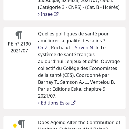
Statistique
, 524-525, 2021/07, 49-64.
(Catégorie 3 - CNRS) - (Cat. B - Hcérès)
Insee
Quelles politiques de santé pour
améliorer la qualité des soins ?
PE n° 2190
Or Z.
, Rochaix L.,
Sirven N.
In Le
2021/07
système de santé français
aujourd'hui : enjeux et défis. Ouvrage
collectif du Collège des Economistes
de la santé (CES). Coordonné par
Barnay T., Samson A.-L., Ventelou B.
Paris : Editions Eska, chapitre 9,
2021/07.
Editions Eska
Does Ageing Alter the Contribution of