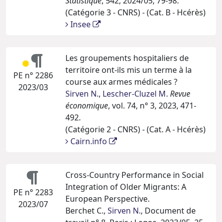
Statistique
, 542, 2024/05, 79-98.
(Catégorie 3 - CNRS) - (Cat. B - Hcérès)
Insee
Les groupements hospitaliers de
territoire ont-ils mis un terme à la
PE n° 2286
course aux armes médicales ?
2023/03
Sirven N.
,
Lescher-Cluzel M.
Revue
économique
, vol. 74, n° 3, 2023, 471-
492.
(Catégorie 2 - CNRS) - (Cat. A - Hcérès)
Cairn.info
Cross-Country Performance in Social
Integration of Older Migrants: A
PE n° 2283
European Perspective.
2023/07
Berchet C.,
Sirven N.
, Document de