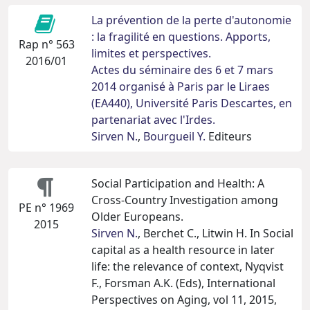
La prévention de la perte d'autonomie
: la fragilité en questions. Apports,
Rap n° 563
limites et perspectives.
2016/01
Actes du séminaire des 6 et 7 mars
2014 organisé à Paris par le Liraes
(EA440), Université Paris Descartes, en
partenariat avec l'Irdes.
Sirven N.
,
Bourgueil Y.
Editeurs
Social Participation and Health: A
Cross-Country Investigation among
PE n° 1969
Older Europeans.
2015
Sirven N.
, Berchet C., Litwin H. In Social
capital as a health resource in later
life: the relevance of context, Nyqvist
F., Forsman A.K. (Eds), International
Perspectives on Aging, vol 11, 2015,