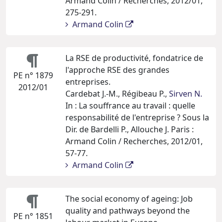
Armand Colin / Recherches, 2012/01,
275-291.
Armand Colin
La RSE de productivité, fondatrice de
l'approche RSE des grandes
PE n° 1879
entreprises.
2012/01
Cardebat J.-M., Régibeau P.,
Sirven N.
In : La souffrance au travail : quelle
responsabilité de l'entreprise ? Sous la
Dir. de Bardelli P., Allouche J. Paris :
Armand Colin / Recherches, 2012/01,
57-77.
Armand Colin
The social economy of ageing: Job
quality and pathways beyond the
PE n° 1851