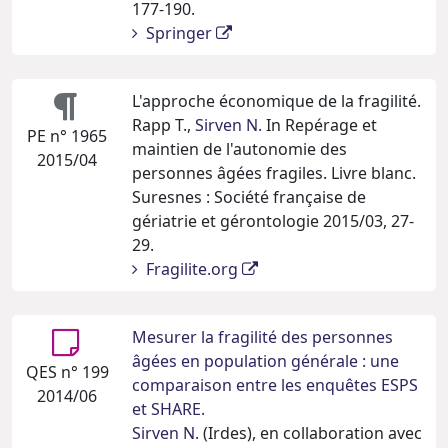
177-190.
Springer
L'approche économique de la fragilité.
Rapp T.,
Sirven N.
In Repérage et
PE n° 1965
maintien de l'autonomie des
2015/04
personnes âgées fragiles. Livre blanc.
Suresnes : Société française de
gériatrie et gérontologie 2015/03, 27-
29.
Fragilite.org
Mesurer la fragilité des personnes
âgées en population générale : une
QES n° 199
comparaison entre les enquêtes ESPS
2014/06
et SHARE.
Sirven N.
(Irdes), en collaboration avec