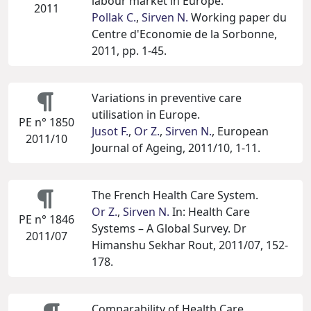
labour market in Europe.
2011
Pollak C.
,
Sirven N.
Working paper du
Centre d'Economie de la Sorbonne,
2011, pp. 1-45.
Variations in preventive care
utilisation in Europe.
PE n° 1850
Jusot F.
,
Or Z.
,
Sirven N.
, European
2011/10
Journal of Ageing, 2011/10, 1-11.
The French Health Care System.
Or Z.
,
Sirven N.
In: Health Care
PE n° 1846
Systems – A Global Survey. Dr
2011/07
Himanshu Sekhar Rout, 2011/07, 152-
178.
Comparability of Health Care