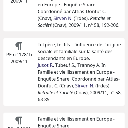
2009/11
en Europe - Enquête Share.
Coordonné par Attias-Donfut C.
(Cnav),
Sirven N.
(Irdes),
Retraite et
Société
(Cnav), 2009/11, n° 58, 192-206.
Tel père, tel fils : l'influence de l'origine
sociale et familiale sur la santé des
PE n° 1781b
descendants en Europe.
2009/11
Jusot F.
, Tubeuf S., Trannoy A. In
Famille et vieillissement en Europe -
Enquête Share. Coordonné par Attias-
Donfut C. (Cnav),
Sirven N.
(Irdes),
Retraite et Société
(Cnav), 2009/11, n° 58,
63-85.
Famille et vieillissement en Europe -
Enquête Share.