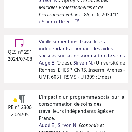
Sirven N.
, Viprey M.
Archives des
Maladies Professionnelles et de
l'Environnement.
Vol. 85, n°6, 2024/11.
ScienceDirect
Vieillissement des travailleurs
indépendants : l'impact des aides
QES n° 291
sociales sur la consommation de soins
2024/07-08
Augé E.
(Irdes),
Sirven N.
(Université de
Rennes, EHESP, CNRS, Inserm, Arènes -
UMR 6051, RSMS - U1309 ; Irdes)
L'impact d'un programme social sur la
consommation de soins des
PE n° 2306
travailleurs indépendants âgés en
2024/05
France.
Augé E.
,
Sirven N.
Economie et