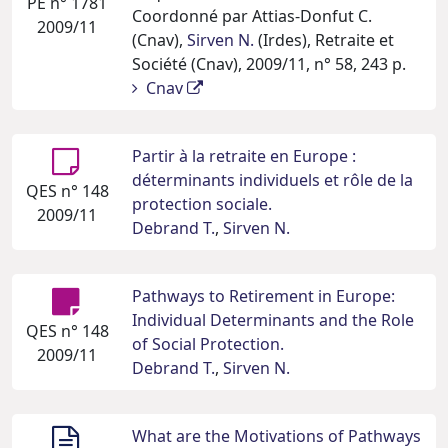
PE n° 1781
Coordonné par Attias-Donfut C.
2009/11
(Cnav),
Sirven N.
(Irdes), Retraite et
Société (Cnav), 2009/11, n° 58, 243 p.
Cnav
Partir à la retraite en Europe :
déterminants individuels et rôle de la
QES n° 148
protection sociale.
2009/11
Debrand T.
,
Sirven N.
Pathways to Retirement in Europe:
Individual Determinants and the Role
QES n° 148
of Social Protection.
2009/11
Debrand T.
,
Sirven N.
What are the Motivations of Pathways