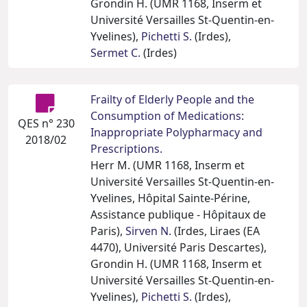
Grondin H. (UMR 1168, Inserm et
Université Versailles St-Quentin-en-
Yvelines),
Pichetti S.
(Irdes),
Sermet C.
(Irdes)
Frailty of Elderly People and the
Consumption of Medications:
QES n° 230
Inappropriate Polypharmacy and
2018/02
Prescriptions.
Herr M. (UMR 1168, Inserm et
Université Versailles St-Quentin-en-
Yvelines, Hôpital Sainte-Périne,
Assistance publique - Hôpitaux de
Paris),
Sirven N.
(Irdes, Liraes (EA
4470), Université Paris Descartes),
Grondin H. (UMR 1168, Inserm et
Université Versailles St-Quentin-en-
Yvelines),
Pichetti S.
(Irdes),