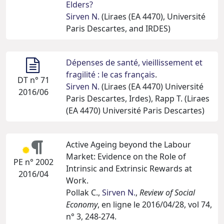
Elders?
Sirven N.
(Liraes (EA 4470), Université
Paris Descartes, and IRDES)
Dépenses de santé, vieillissement et
fragilité : le cas français
.
DT n° 71
Sirven N.
(Liraes (EA 4470) Université
2016/06
Paris Descartes, Irdes), Rapp T. (Liraes
(EA 4470) Université Paris Descartes)
Active Ageing beyond the Labour
Market: Evidence on the Role of
PE n° 2002
Intrinsic and Extrinsic Rewards at
2016/04
Work.
Pollak C.,
Sirven N.
,
Review of Social
Economy
, en ligne le 2016/04/28, vol 74,
n° 3, 248-274.