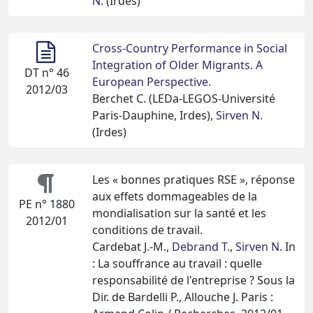
N.
(Irdes)
Cross-Country Performance in Social
Integration of Older Migrants. A
DT n° 46
European Perspective.
2012/03
Berchet C. (LEDa-LEGOS-Université
Paris-Dauphine, Irdes),
Sirven N.
(Irdes)
Les « bonnes pratiques RSE », réponse
aux effets dommageables de la
PE n° 1880
mondialisation sur la santé et les
2012/01
conditions de travail.
Cardebat J.-M.,
Debrand T.
,
Sirven N.
In
: La souffrance au travail : quelle
responsabilité de l'entreprise ? Sous la
Dir. de Bardelli P., Allouche J. Paris :