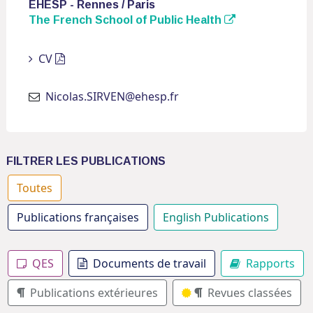
EHESP - Rennes / Paris
The French School of Public Health
CV
Nicolas.SIRVEN@ehesp.fr
FILTRER LES PUBLICATIONS
Toutes
Publications françaises
English Publications
QES
Documents de travail
Rapports
Publications extérieures
Revues classées