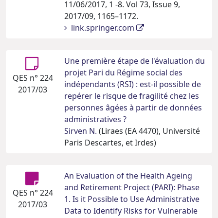
11/06/2017, 1 -8. Vol 73, Issue 9,
2017/09, 1165–1172.
link.springer.com
Une première étape de l'évaluation du
projet Pari du Régime social des
QES n° 224
indépendants (RSI) : est-il possible de
2017/03
repérer le risque de fragilité chez les
personnes âgées à partir de données
administratives ?
Sirven N.
(Liraes (EA 4470), Université
Paris Descartes, et Irdes)
An Evaluation of the Health Ageing
and Retirement Project (PARI): Phase
QES n° 224
1. Is it Possible to Use Administrative
2017/03
Data to Identify Risks for Vulnerable