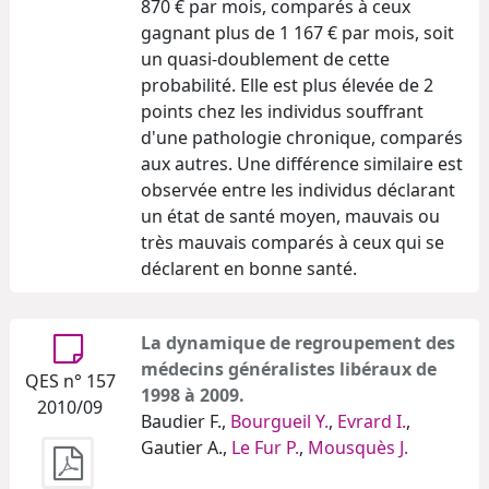
870 € par mois, comparés à ceux
gagnant plus de 1 167 € par mois, soit
un quasi-doublement de cette
probabilité. Elle est plus élevée de 2
points chez les individus souffrant
d'une pathologie chronique, comparés
aux autres. Une différence similaire est
observée entre les individus déclarant
un état de santé moyen, mauvais ou
très mauvais comparés à ceux qui se
déclarent en bonne santé.
La dynamique de regroupement des
médecins généralistes libéraux de
QES n° 157
1998 à 2009.
2010/09
Baudier F.,
Bourgueil Y.
,
Evrard I.
,
Gautier A.,
Le Fur P.
,
Mousquès J.