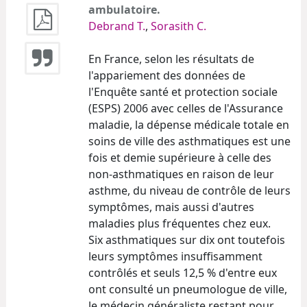
ambulatoire.
Debrand T.
,
Sorasith C.
En France, selon les résultats de
l'appariement des données de
l'Enquête santé et protection sociale
(ESPS) 2006 avec celles de l'Assurance
maladie, la dépense médicale totale en
soins de ville des asthmatiques est une
fois et demie supérieure à celle des
non-asthmatiques en raison de leur
asthme, du niveau de contrôle de leurs
symptômes, mais aussi d'autres
maladies plus fréquentes chez eux.
Six asthmatiques sur dix ont toutefois
leurs symptômes insuffisamment
contrôlés et seuls 12,5 % d'entre eux
ont consulté un pneumologue de ville,
le médecin généraliste restant pour