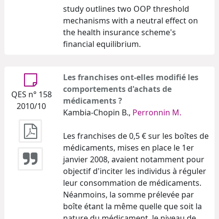
study outlines two OOP threshold
mechanisms with a neutral effect on
the health insurance scheme's
financial equilibrium.
Les franchises ont-elles modifié les
comportements d'achats de
QES n° 158
médicaments ?
2010/10
Kambia-Chopin B.,
Perronnin M.
Les franchises de 0,5 € sur les boîtes de
médicaments, mises en place le 1er
janvier 2008, avaient notamment pour
objectif d'inciter les individus à réguler
leur consommation de médicaments.
Néanmoins, la somme prélevée par
boîte étant la même quelle que soit la
nature du médicament, le niveau de