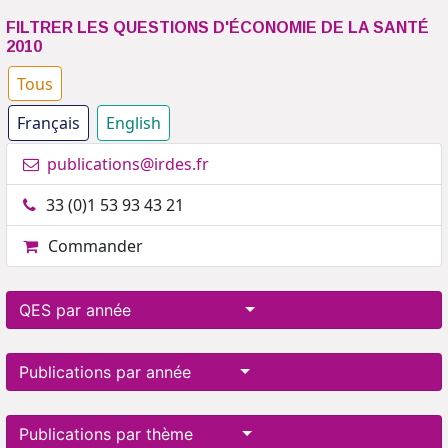
FILTRER LES QUESTIONS D'ÉCONOMIE DE LA SANTÉ
2010
Tous
Français
English
publications@irdes.fr
33 (0)1 53 93 43 21
Commander
QES par année
Publications par année
Publications par thème