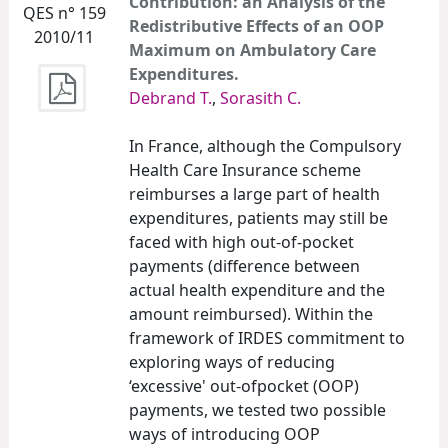
Contribution: an Analysis of the
QES n° 159
Redistributive Effects of an OOP
2010/11
Maximum on Ambulatory Care
Expenditures.
Debrand T.
,
Sorasith C.
In France, although the Compulsory
Health Care Insurance scheme
reimburses a large part of health
expenditures, patients may still be
faced with high out-of-pocket
payments (difference between
actual health expenditure and the
amount reimbursed). Within the
framework of IRDES commitment to
exploring ways of reducing
‘excessive' out-ofpocket (OOP)
payments, we tested two possible
ways of introducing OOP