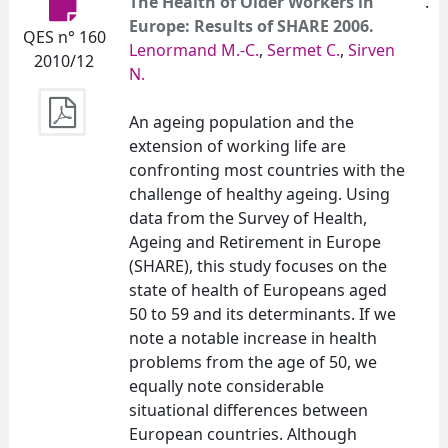
The Health of Older Workers in
.
Europe: Results of SHARE 2006.
QES n° 160
Lenormand M.-C.
,
Sermet C.
,
Sirven
2010/12
N.
An ageing population and the
extension of working life are
confronting most countries with the
challenge of healthy ageing. Using
data from the Survey of Health,
Ageing and Retirement in Europe
(SHARE), this study focuses on the
state of health of Europeans aged
50 to 59 and its determinants. If we
note a notable increase in health
problems from the age of 50, we
equally note considerable
situational differences between
European countries. Although