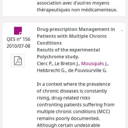
association avec d'autres moyens
thérapeutiques non médicamenteux.
Drug-prescription Management in
.
Patients with Multiple Chronic
QES n° 156
Conditions
2010/07-08
Results of the experimental
Polychrome study.
Clerc P., Le Breton J.,
Mousquès J.
,
Hebbrecht G., de Pouvourville G.
In a context where the prevalence
of chronic diseases is constantly
rising, drug-related risks
confronting patients suffering from
multiple chronic conditions (MCC)
remains poorly documented.
Although certain undesirable