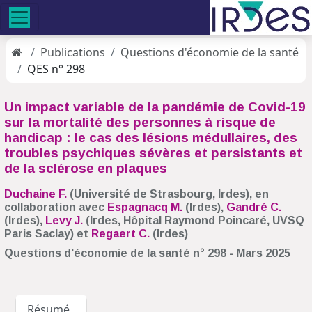
Publications
Questions d'économie de la santé
QES n° 298
Un impact variable de la pandémie de Covid-19
sur la mortalité des personnes à risque de
handicap : le cas des lésions médullaires, des
troubles psychiques sévères et persistants et
de la sclérose en plaques
Duchaine F.
(Université de Strasbourg, Irdes), en
collaboration avec
Espagnacq M.
(Irdes),
Gandré C.
(Irdes),
Levy J.
(Irdes, Hôpital Raymond Poincaré, UVSQ
Paris Saclay) et
Regaert C.
(Irdes)
Questions d'économie de la santé n° 298 - Mars 2025
Résumé