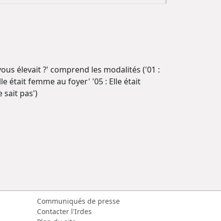
vous élevait ?' comprend les modalités ('01 :
Elle était femme au foyer' '05 : Elle était
 sait pas')
Communiqués de presse
Contacter l'Irdes