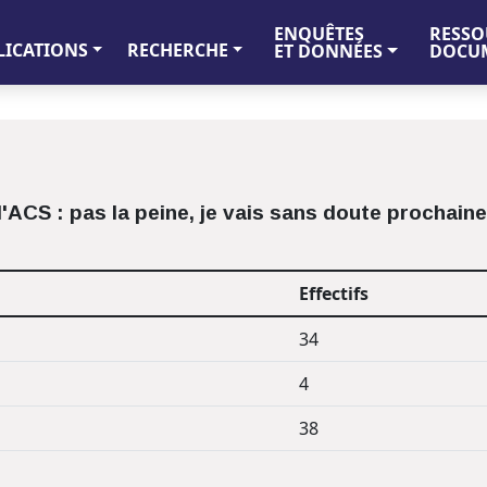
ENQUÊTES
RESSO
LICATIONS
RECHERCHE
ET DONNÉES
DOCUM
'ACS : pas la peine, je vais sans doute prochain
Effectifs
34
4
38