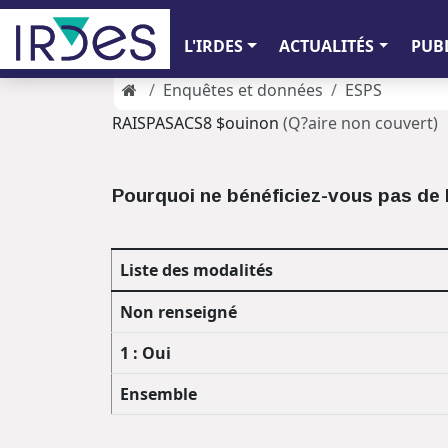
L'IRDES
ACTUALITÉS
PUB
Enquêtes et données
ESPS
RAISPASACS8 $ouinon
(Q?aire non couvert)
Pourquoi ne bénéficiez-vous pas de l
Liste des modalités
Non renseigné
1 : Oui
Ensemble