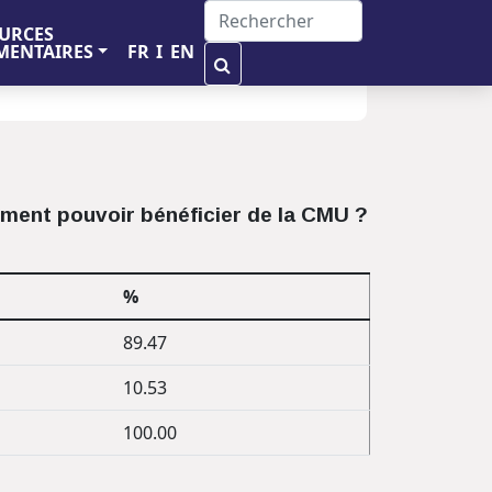
URCES
FR
I
EN
ENTAIRES
ement pouvoir bénéficier de la CMU ?
%
89.47
10.53
100.00