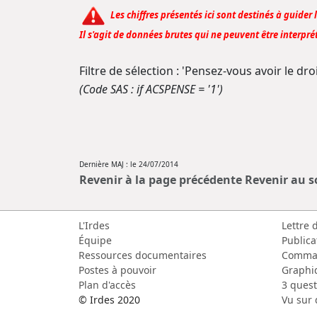
Les chiffres présentés ici sont destinés à guider 
Il s'agit de données brutes qui ne peuvent être interprét
Filtre de sélection : 'Pensez-vous avoir le droit
(Code SAS : if ACSPENSE = '1')
Dernière MAJ : le 24/07/2014
Revenir à la page précédente
Revenir au 
L'Irdes
Lettre 
Équipe
Publica
Ressources documentaires
Comma
Postes à pouvoir
Graphi
Plan d'accès
3 quest
© Irdes 2020
Vu sur 