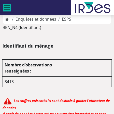
Enquêtes et données
ESPS
BEN_N4 (Identifiant)
Identifiant du ménage
Nombre d'observations
renseignées :
8413
Les chiffres présentés ici sont destinés à guider l'utilisateur de
données.