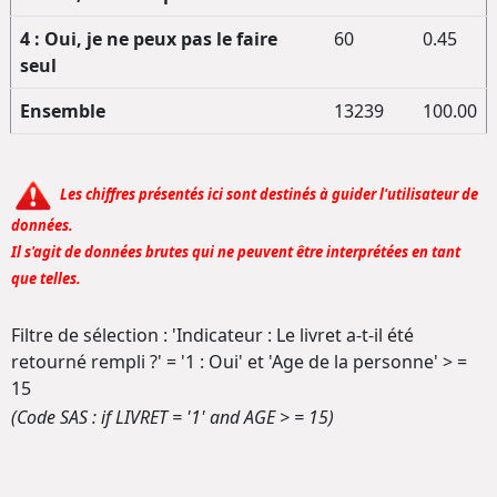
4 : Oui, je ne peux pas le faire
60
0.45
seul
Ensemble
13239
100.00
Les chiffres présentés ici sont destinés à guider l'utilisateur de
données.
Il s'agit de données brutes qui ne peuvent être interprétées en tant
que telles.
Filtre de sélection : 'Indicateur : Le livret a-t-il été
retourné rempli ?' = '1 : Oui' et 'Age de la personne' > =
15
(Code SAS : if LIVRET = '1' and AGE > = 15)