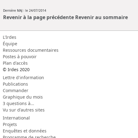
Dernière MAJ : le 24/07/2014
Revenir à la page précédente
Revenir au sommaire
L'Irdes
Équipe
Ressources documentaires
Postes à pouvoir
Plan d'accès
© Irdes 2020
Lettre d'information
Publications
Commander
Graphique du mois
3 questions à...
Vu sur d'autres sites
International
Projets
Enquêtes et données
Programme de recherche