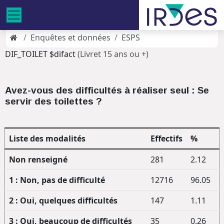
Enquêtes et données
ESPS
DIF_TOILET $difact
(Livret 15 ans ou +)
Avez-vous des difficultés à réaliser seul : Se
servir des toilettes ?
Liste des modalités
Effectifs
%
Non renseigné
281
2.12
1 : Non, pas de difficulté
12716
96.05
2 : Oui, quelques difficultés
147
1.11
3 : Oui, beaucoup de difficultés
35
0.26