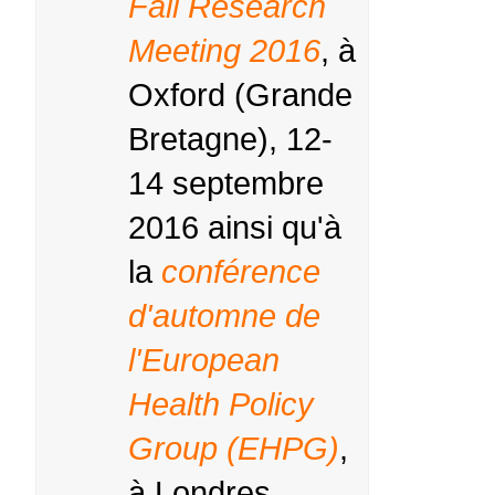
Fall Research
Meeting 2016
, à
Oxford (Grande
Bretagne), 12-
14 septembre
2016 ainsi qu'à
la
conférence
d'automne de
l'European
Health Policy
Group (EHPG)
,
à Londres