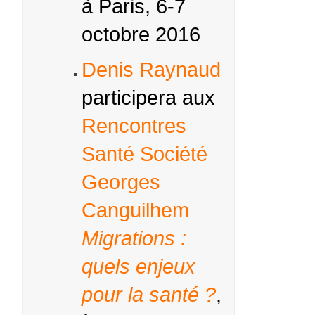
à Paris, 6-7
octobre 2016
Denis Raynaud
participera aux
Rencontres
Santé Société
Georges
Canguilhem
Migrations :
quels enjeux
pour la santé ?
,