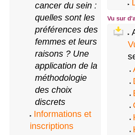
cancer du sein :
quelles sont les
Vu sur d'
préférences des
A
femmes et leurs
V
raisons ? Une
s
application de la
méthodologie
des choix
discrets
Informations et
inscriptions