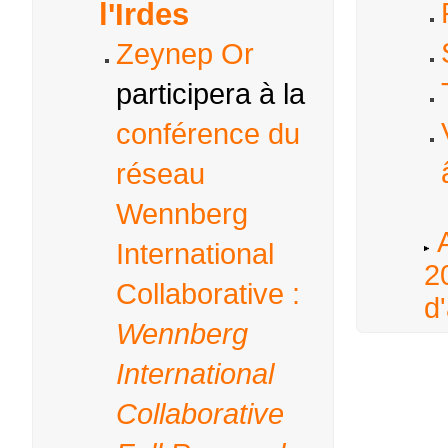
l'Irdes
Zeynep Or
participera à la
conférence du
réseau
Wennberg
A
International
2
Collaborative :
d'
Wennberg
International
Collaborative