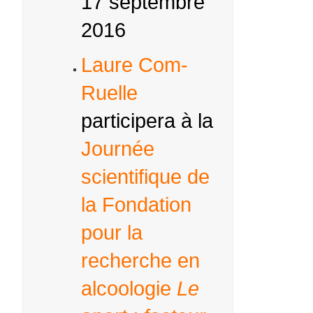
17 septembre
2016
Laure Com-
Ruelle
participera à la
Journée
scientifique de
la Fondation
pour la
recherche en
alcoologie
Le