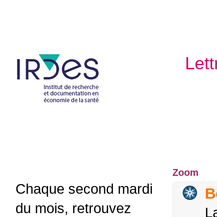
Lett
Zoom
Chaque second mardi
B
du mois, retrouvez
L