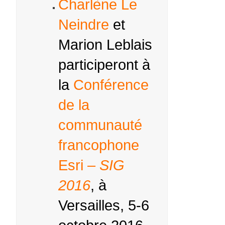
Charlène Le
Neindre
et
Marion Leblais
participeront à
la
Conférence
de la
communauté
francophone
Esri –
SIG
2016
, à
Versailles, 5-6