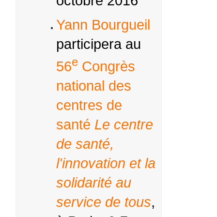
octobre 2016
Yann Bourgueil
participera au
e
56
Congrès
national des
centres de
santé
Le centre
de santé,
l'innovation et la
solidarité au
service de tous
,