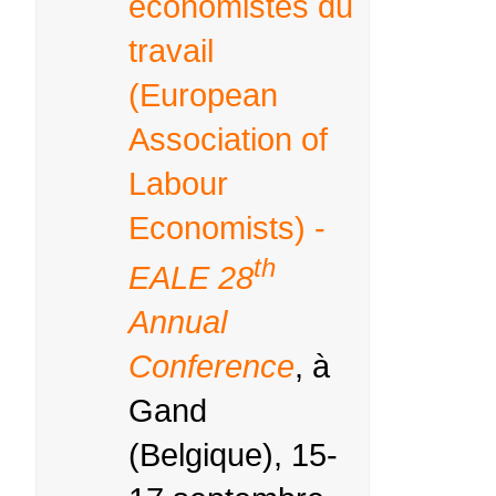
économistes du
travail
(European
Association of
Labour
Economists) -
th
EALE 28
Annual
Conference
, à
Gand
(Belgique), 15-