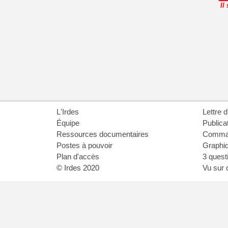
Il
L'Irdes
Lettre d
Équipe
Publica
Ressources documentaires
Comma
Postes à pouvoir
Graphi
Plan d'accès
3 questi
© Irdes 2020
Vu sur 