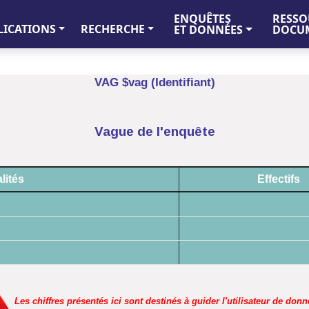
ENQUÊTES
RESSO
LICATIONS
RECHERCHE
ET DONNÉES
DOCUM
VAG $vag (Identifiant)
Vague de l'enquête
lités
Effectifs
Les chiffres présentés ici sont destinés à guider l'utilisateur de donn