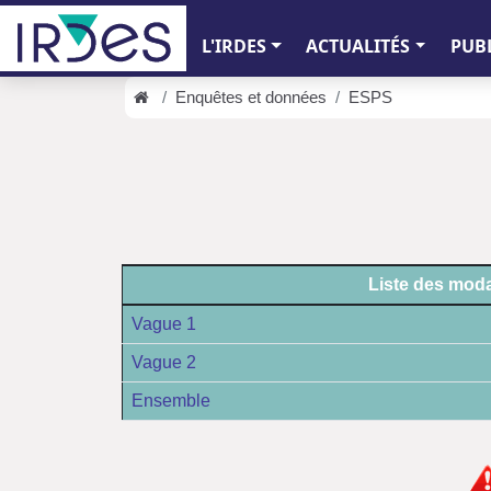
L'IRDES
ACTUALITÉS
PUB
Enquêtes et données
ESPS
Liste des moda
Vague 1
Vague 2
Ensemble