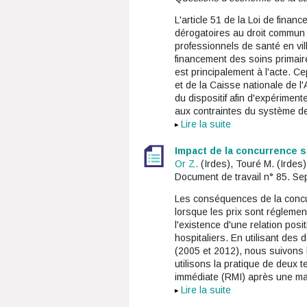
L'article 51 de la Loi de fina
dérogatoires au droit commun 
professionnels de santé en vil
financement des soins primair
est principalement à l'acte. C
et de la Caisse nationale de l
du dispositif afin d'expérimen
aux contraintes du système de
Lire la suite
Impact de la concurrence su
Or Z.
(Irdes), Touré M. (Irdes
Document de travail n° 85. S
Les conséquences de la concur
lorsque les prix sont réglemen
l'existence d'une relation posit
hospitaliers. En utilisant de
(2005 et 2012), nous suivons l
utilisons la pratique de deux
immédiate (RMI) après une mas
Lire la suite