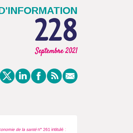
D'INFORMATION
228
Septembre 2021
conomie de la santé
n° 261 intitulé :