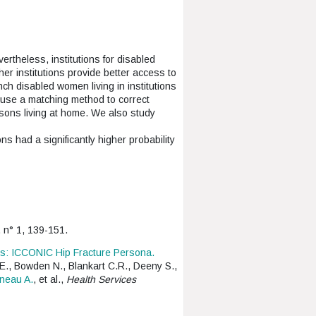
theless, institutions for disabled
r institutions provide better access to
h disabled women living in institutions
e use a matching method to correct
rsons living at home. We also study
ons had a significantly higher probability
, n° 1, 139-151.
ies: ICCONIC Hip Fracture Persona.
o E., Bowden N., Blankart C.R., Deeny S.,
neau A.
, et al.,
Health Services