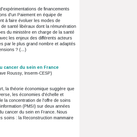
e d'expérimentations de financements
tions d'un Paiement en équipe de
ent à faire évoluer les modes de
 de santé libéraux dont la rémunération
ipes du ministère en charge de la santé
avec les enjeux des différents acteurs
les par le plus grand nombre et adaptés
mensions ? (…)
 du cancer du sein en France
ustave Roussy, Inserm-CESP)
art, la théorie économique suggère que
verse, les économies d'échelle et
de la concentration de l'offre de soins
d'information (PMSI) sur deux années
e du cancer du sein en France. Nous
es soins : la Reconstruction mammaire