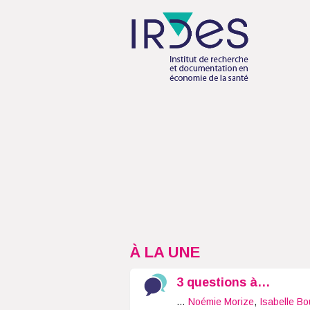
À LA UNE
3 questions à…
…
Noémie Morize
,
Isabelle Bo