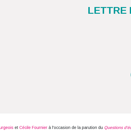
LETTRE 
urgeois
et
Cécile Fournier
à l'occasion de la parution du
Questions d'é