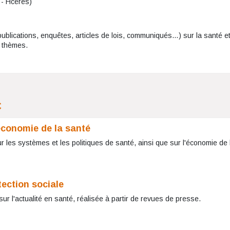
 - Hcérès)
publications, enquêtes, articles de lois, communiqués…) sur la santé et
r thèmes.
C
 économie de la santé
 les systèmes et les politiques de santé, ainsi que sur l'économie de la
tection sociale
ur l'actualité en santé, réalisée à partir de revues de presse.