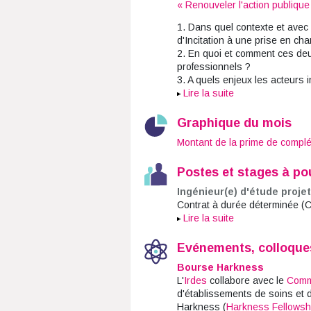
« Renouveler l'action publique
1. Dans quel contexte et avec 
d'Incitation à une prise en ch
2. En quoi et comment ces deux
professionnels ?
3. A quels enjeux les acteurs 
Lire la suite
Graphique du mois
Montant de la prime de complé
Postes et stages à po
Ingénieur(e) d'étude proj
Contrat à durée déterminée (
Lire la suite
Evénements, colloques 
Bourse Harkness
L'
Irdes
collabore avec le
Comm
d'établissements de soins et d
Harkness (
Harkness Fellowshi