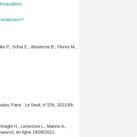
nequalities.
ractitioners?
akx P., Schut E., Wouterse B., Flores M.,
iales
, Paris : Le Seuil, n°239, 2021/09,
Knight H., Lorenzoni L., Marino A.,
esearch
, en ligne 19/08/2021.