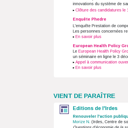
innovations du système de san
Clôture des candidatures le 
Enquête Phedre
L'enquête Prestation de compe
Les personnes concernées rece
En savoir plus
European Health Policy Gr
Le
European Health Policy Gr
un séminaire en ligne le 3 déc
Appel à communication ouver
En savoir plus
VIENT DE PARAÎTRE
Editions de l'Irdes
Renouveler l'action publiqu
Morize N.
(Irdes, Centre de so
Questions d'économie de la s