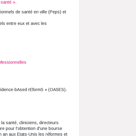
 santé »
.
ionnels de santé en ville (Peps) et
els entre eux et avec les
ofessionnelles
evidence-bAsed rEformS » (OASES).
la santé, cliniciens, directeurs
re pour l'obtention d'une bourse
n an aux Etats-Unis les réformes et