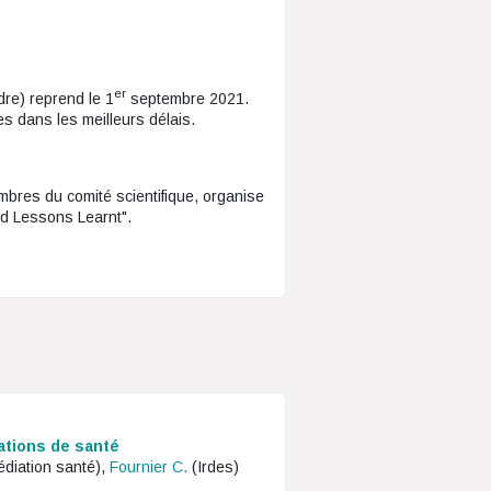
er
re) reprend le 1
septembre 2021.
s dans les meilleurs délais.
embres du comité scientifique, organise
nd Lessons Learnt".
sations de santé
édiation santé),
Fournier C.
(Irdes)