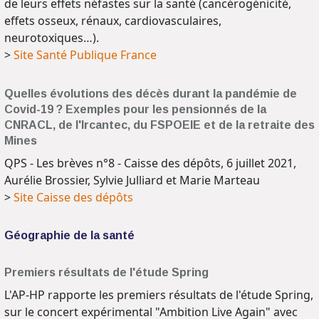
de leurs effets néfastes sur la santé (cancérogénicité,
effets osseux, rénaux, cardiovasculaires,
neurotoxiques…).
>
Site Santé Publique France
Quelles évolutions des décès durant la pandémie de
Covid-19 ? Exemples pour les pensionnés de la
CNRACL, de l'Ircantec, du FSPOEIE et de la retraite des
Mines
QPS - Les brèves n°8 - Caisse des dépôts, 6 juillet 2021,
Aurélie Brossier, Sylvie Julliard et Marie Marteau
>
Site Caisse des dépôts
Géographie de la santé
Premiers résultats de l'étude Spring
L'AP-HP rapporte les premiers résultats de l'étude Spring,
sur le concert expérimental "Ambition Live Again" avec