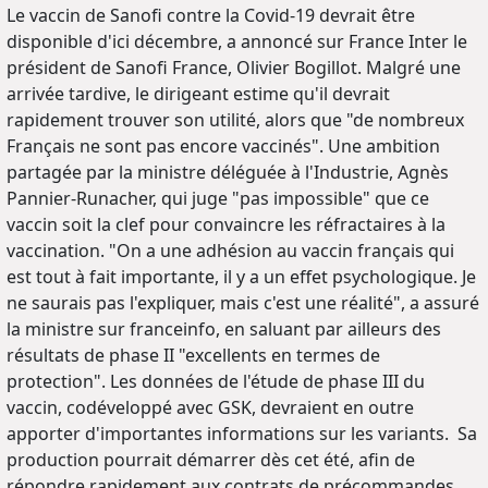
Le vaccin de Sanofi contre la Covid-19 devrait être
disponible d'ici décembre, a annoncé sur France Inter le
président de Sanofi France, Olivier Bogillot. Malgré une
arrivée tardive, le dirigeant estime qu'il devrait
rapidement trouver son utilité, alors que "de nombreux
Français ne sont pas encore vaccinés". Une ambition
partagée par la ministre déléguée à l'Industrie, Agnès
Pannier-Runacher, qui juge "pas impossible" que ce
vaccin soit la clef pour convaincre les réfractaires à la
vaccination. "On a une adhésion au vaccin français qui
est tout à fait importante, il y a un effet psychologique. Je
ne saurais pas l'expliquer, mais c'est une réalité", a assuré
la ministre sur franceinfo, en saluant par ailleurs des
résultats de phase II "excellents en termes de
protection". Les données de l'étude de phase III du
vaccin, codéveloppé avec GSK, devraient en outre
apporter d'importantes informations sur les variants. Sa
production pourrait démarrer dès cet été, afin de
répondre rapidement aux contrats de précommandes