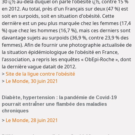
30 ï¿½ au-delà duquel on parle l'obésité ï¿½, contre 15 %
en 2012. Au total, près d'un Français sur deux (47 %) est
soit en surpoids, soit en situation d'obésité. Cette
dernière est un peu plus marquée chez les femmes (17,4
%) que chez les hommes (16,7 %), mais ces derniers sont
davantage sujets au surpoids (36,9 %, contre 23,9 % des
femmes). Afin de fournir une photographie actualisée de
la situation épidémiologique de l'obésité en France,
l'association, a repris les enquêtes « ObEpi-Roche », dont
la dernière vague datait de 2012.
>
Site de la ligue contre l'obésité
>
Le Monde, 30 juin 2021
Diabète, hypertension : la pandémie de Covid-19
pourrait entraÎner une flambée des maladies
chroniques
>
Le Monde, 28 juin 2021