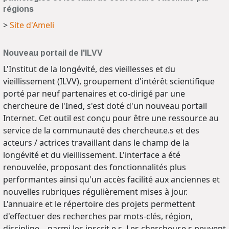
régions
>
Site d'Ameli
Nouveau portail de l'ILVV
L'Institut de la longévité, des vieillesses et du
vieillissement (ILVV), groupement d'intérêt scientifique
porté par neuf partenaires et co-dirigé par une
chercheure de l'Ined, s'est doté d'un nouveau portail
Internet. Cet outil est conçu pour être une ressource au
service de la communauté des chercheur.e.s et des
acteurs / actrices travaillant dans le champ de la
longévité et du vieillissement. L'interface a été
renouvelée, proposant des fonctionnalités plus
performantes ainsi qu'un accès facilité aux anciennes et
nouvelles rubriques régulièrement mises à jour.
L'annuaire et le répertoire des projets permettent
d'effectuer des recherches par mots-clés, région,
discipline... parmi les inscrit.e.s. Les chercheur.e.s peuvent