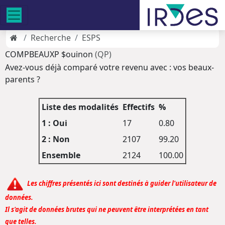
Recherche
ESPS
COMPBEAUXP $ouinon
(QP)
Avez-vous déjà comparé votre revenu avec : vos beaux-
parents ?
Liste des modalités
Effectifs
%
1 : Oui
17
0.80
2 : Non
2107
99.20
Ensemble
2124
100.00
Les chiffres présentés ici sont destinés à guider l'utilisateur de
données.
Il s'agit de données brutes qui ne peuvent être interprétées en tant
que telles.