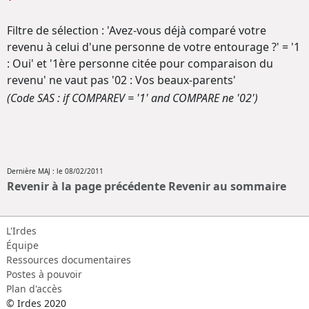
Filtre de sélection : 'Avez-vous déjà comparé votre
revenu à celui d'une personne de votre entourage ?' = '1
: Oui' et '1ère personne citée pour comparaison du
revenu' ne vaut pas '02 : Vos beaux-parents'
(Code SAS : if COMPAREV = '1' and COMPARE ne '02')
Dernière MAJ : le 08/02/2011
Revenir à la page précédente
Revenir au sommaire
L'Irdes
Équipe
Ressources documentaires
Postes à pouvoir
Plan d'accès
© Irdes 2020