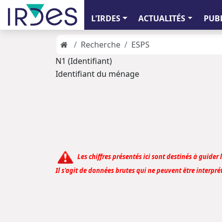
L'IRDES
ACTUALITÉS
PUB
Recherche
ESPS
N1 (Identifiant)
Identifiant du ménage
Les chiffres présentés ici sont destinés à guider 
Il s'agit de données brutes qui ne peuvent être interprét