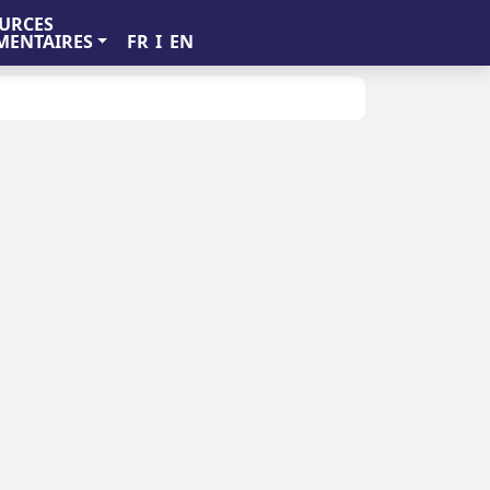
URCES
FR
I
EN
ENTAIRES