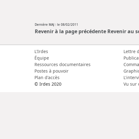
Dernière MAJ : le 08/02/2011
Revenir à la page précédente
Revenir au 
L'Irdes
Lettre 
Équipe
Publica
Ressources documentaires
Comma
Postes à pouvoir
Graphi
Plan d'accès
L'inter
© Irdes 2020
Vu sur 