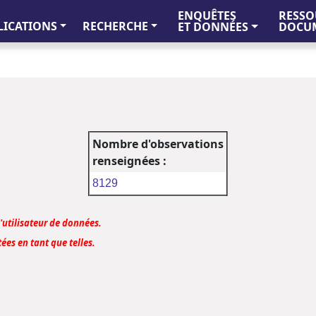
ENQUÊTES
RESSO
LICATIONS
RECHERCHE
ET DONNÉES
DOCUM
Nombre d'observations
renseignées :
8129
l'utilisateur de données.
ées en tant que telles.