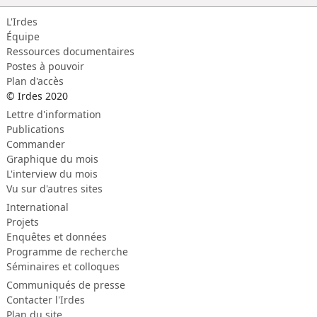
L'Irdes
Équipe
Ressources documentaires
Postes à pouvoir
Plan d'accès
© Irdes 2020
Lettre d'information
Publications
Commander
Graphique du mois
L'interview du mois
Vu sur d'autres sites
International
Projets
Enquêtes et données
Programme de recherche
Séminaires et colloques
Communiqués de presse
Contacter l'Irdes
Plan du site