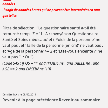
données.
Il s'agit de données brutes qui ne peuvent être interprétées en tant
que telles.
Filtre de sélection : 'Le questionnaire santé a-t-il été
retourné rempli ?' = '1 : A renvoyé son Questionnaire
Santé et Soins médicaux' et ('Poids de la personne' ne
vaut pas . et 'Taille de la personne (en cm)' ne vaut pas .
et 'Age de la personne' >= 2 et 'Etes-vous enceinte ?' ne
vaut pas '1 : Oui')
(Code SAS : if QS = '1' and (POIDS ne . and TAILLE ne . and
AGE >= 2 and ENCEIN ne '1'))
Dernière MAJ : le 08/02/2011
Revenir à la page précédente
Revenir au sommaire