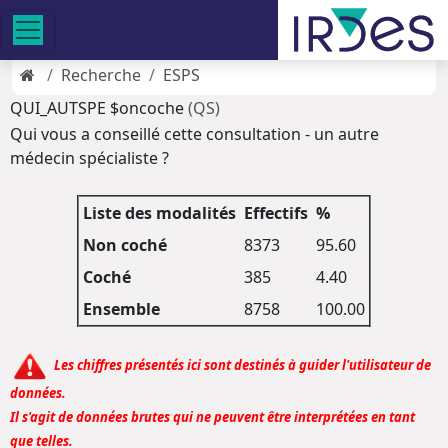
Recherche
ESPS
QUI_AUTSPE $oncoche
(QS)
Qui vous a conseillé cette consultation - un autre
médecin spécialiste ?
Liste des modalités
Effectifs
%
Non coché
8373
95.60
Coché
385
4.40
Ensemble
8758
100.00
Les chiffres présentés ici sont destinés à guider l'utilisateur de
données.
Il s'agit de données brutes qui ne peuvent être interprétées en tant
que telles.