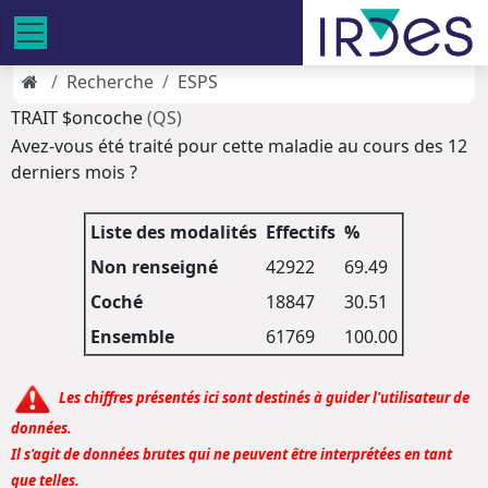
Recherche
ESPS
TRAIT $oncoche
(QS)
Avez-vous été traité pour cette maladie au cours des 12
derniers mois ?
Liste des modalités
Effectifs
%
Non renseigné
42922
69.49
Coché
18847
30.51
Ensemble
61769
100.00
Les chiffres présentés ici sont destinés à guider l'utilisateur de
données.
Il s'agit de données brutes qui ne peuvent être interprétées en tant
que telles.