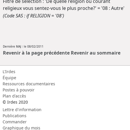
Filtre de sélection : 'De quelle religion ou courant
religieux vous sentez-vous le plus proche?' = '08 : Autre'
(Code SAS : if RELIGION = '08')
Dernière MAJ : le 08/02/2011
Revenir à la page précédente
Revenir au sommaire
L'Irdes
Équipe
Ressources documentaires
Postes à pouvoir
Plan d'accès
© Irdes 2020
Lettre d'information
Publications
Commander
Graphique du mois