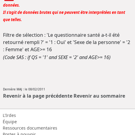
données.
Il s'agit de données brutes qui ne peuvent être interprétées en tant
que telles.
Filtre de sélection : 'Le questionnaire santé a-t-il été
retourné rempli ?' = '1 : Oui' et 'Sexe de la personne' = '2
: Femme' et AGE>= 16
(Code SAS : if QS = '1' and SEXE = '2' and AGE>= 16)
Dernière MAJ : le 08/02/2011
Revenir à la page précédente
Revenir au sommaire
L'Irdes
Équipe
Ressources documentaires
Postes à pouvoir