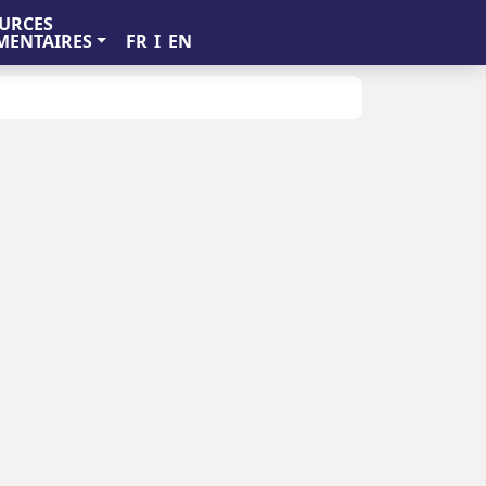
URCES
FR
I
EN
ENTAIRES