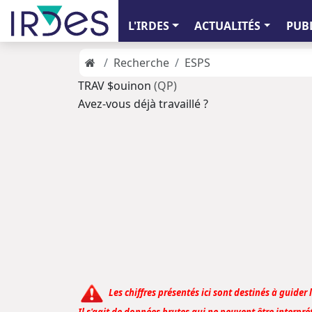
L'IRDES
ACTUALITÉS
PUB
Recherche
ESPS
TRAV $ouinon
(QP)
Avez-vous déjà travaillé ?
Les chiffres présentés ici sont destinés à guider 