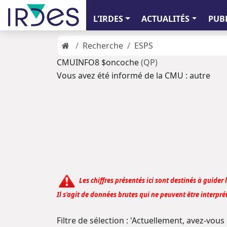
L'IRDES
ACTUALITÉS
PUB
Recherche
ESPS
CMUINFO8 $oncoche
(QP)
Vous avez été informé de la CMU : autre
Les chiffres présentés ici sont destinés à guider 
Il s'agit de données brutes qui ne peuvent être interprét
Filtre de sélection : 'Actuellement, avez-vou