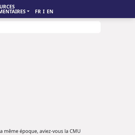
URCES
FR
I
EN
ENTAIRES
 à la même époque, aviez-vous la CMU