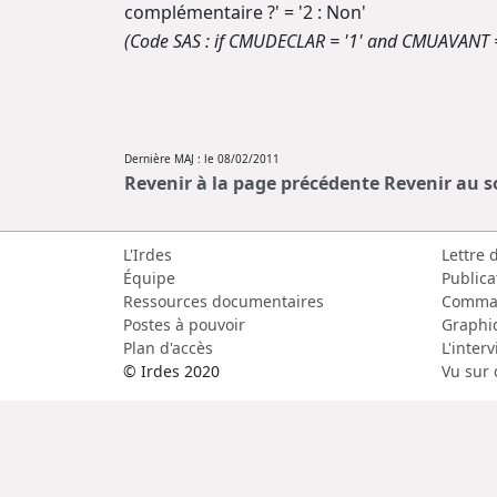
complémentaire ?' = '2 : Non'
(Code SAS : if CMUDECLAR = '1' and CMUAVANT =
Dernière MAJ : le 08/02/2011
Revenir à la page précédente
Revenir au 
L'Irdes
Lettre 
Équipe
Publica
Ressources documentaires
Comma
Postes à pouvoir
Graphi
Plan d'accès
L'inter
© Irdes 2020
Vu sur 