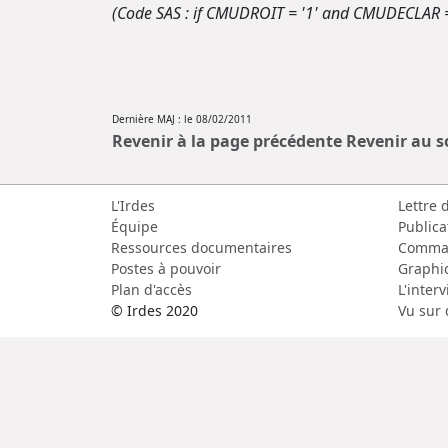
(Code SAS : if CMUDROIT = '1' and CMUDECLAR =
Dernière MAJ : le 08/02/2011
Revenir à la page précédente
Revenir au 
L'Irdes
Lettre 
Équipe
Publica
Ressources documentaires
Comma
Postes à pouvoir
Graphi
Plan d'accès
L'inter
© Irdes 2020
Vu sur 