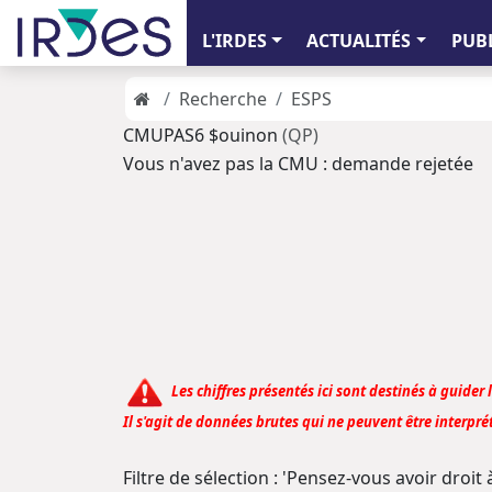
L'IRDES
ACTUALITÉS
PUB
Recherche
ESPS
CMUPAS6 $ouinon
(QP)
Vous n'avez pas la CMU : demande rejetée
Les chiffres présentés ici sont destinés à guider 
Il s'agit de données brutes qui ne peuvent être interprét
Filtre de sélection : 'Pensez-vous avoir droit