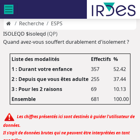
Recherche
ESPS
ISOLEQD $isoleqd
(QP)
Quand avez-vous souffert durablement d'isolement ?
Liste des modalités
Effectifs
%
1 : Durant votre enfance
357
52.42
2 : Depuis que vous êtes adulte
255
37.44
3 : Pour les 2 raisons
69
10.13
Ensemble
681
100.00
Les chiffres présentés ici sont destinés à guider l'utilisateur de
données.
Il s'agit de données brutes qui ne peuvent être interprétées en tant