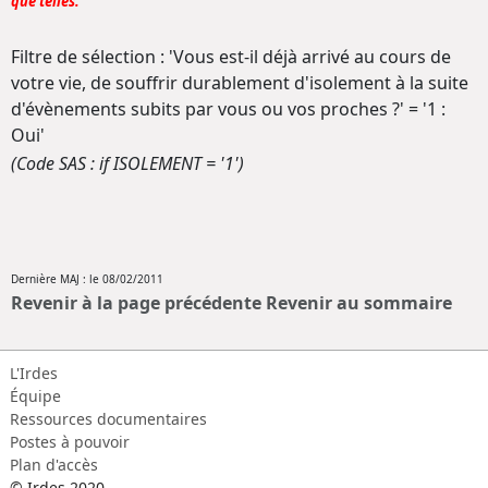
que telles.
Filtre de sélection : 'Vous est-il déjà arrivé au cours de
votre vie, de souffrir durablement d'isolement à la suite
d'évènements subits par vous ou vos proches ?' = '1 :
Oui'
(Code SAS : if ISOLEMENT = '1')
Dernière MAJ : le 08/02/2011
Revenir à la page précédente
Revenir au sommaire
L'Irdes
Équipe
Ressources documentaires
Postes à pouvoir
Plan d'accès
© Irdes 2020