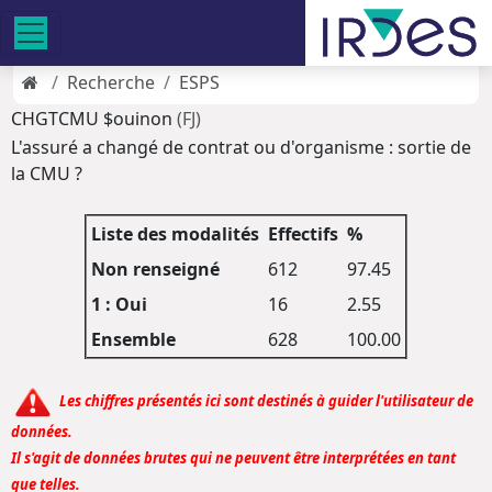
Recherche
ESPS
CHGTCMU $ouinon
(FJ)
L'assuré a changé de contrat ou d'organisme : sortie de
la CMU ?
Liste des modalités
Effectifs
%
Non renseigné
612
97.45
1 : Oui
16
2.55
Ensemble
628
100.00
Les chiffres présentés ici sont destinés à guider l'utilisateur de
données.
Il s'agit de données brutes qui ne peuvent être interprétées en tant
que telles.