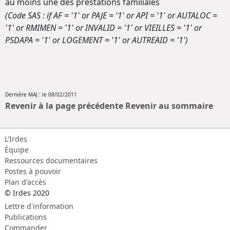
au moins une des prestations familiales
(Code SAS : if AF = '1' or PAJE = '1' or API = '1' or AUTALOC =
'1' or RMIMEN = '1' or INVALID = '1' or VIEILLES = '1' or
PSDAPA = '1' or LOGEMENT = '1' or AUTREAID = '1')
Dernière MAJ : le 08/02/2011
Revenir à la page précédente
Revenir au sommaire
L'Irdes
Équipe
Ressources documentaires
Postes à pouvoir
Plan d'accès
© Irdes 2020
Lettre d'information
Publications
Commander