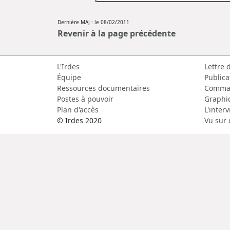
Dernière MAJ : le 08/02/2011
Revenir à la page précédente
L'Irdes
Lettre 
Équipe
Publica
Ressources documentaires
Comma
Postes à pouvoir
Graphi
Plan d'accès
L'inter
© Irdes 2020
Vu sur 