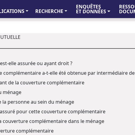
ENQUÊTES
RESSO
LICATIONS
RECHERCHE
ET DONNÉES
DOCUM
 MUTUELLE
st-elle assurée ou ayant droit ?
 complémentaire a-t-elle été obtenue par intermédiaire de l
iant de la couverture complémentaire
du ménage
de la personne au sein du ménage
assuré pour cette couverture complémentaire
a couverture complémentaire dans le ménage
verture complémentaire