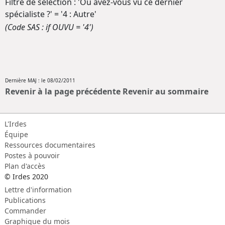
Filtre de sélection : 'Où avez-vous vu ce dernier
spécialiste ?' = '4 : Autre'
(Code SAS : if OUVU = '4')
Dernière MAJ : le 08/02/2011
Revenir à la page précédente
Revenir au sommaire
L'Irdes
Équipe
Ressources documentaires
Postes à pouvoir
Plan d'accès
© Irdes 2020
Lettre d'information
Publications
Commander
Graphique du mois