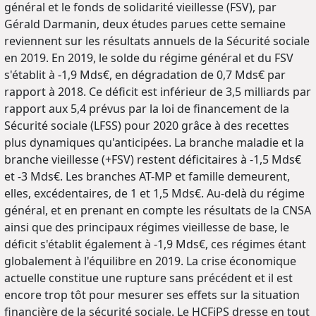
général et le fonds de solidarité vieillesse (FSV), par
Gérald Darmanin, deux études parues cette semaine
reviennent sur les résultats annuels de la Sécurité sociale
en 2019. En 2019, le solde du régime général et du FSV
s'établit à -1,9 Mds€, en dégradation de 0,7 Mds€ par
rapport à 2018. Ce déficit est inférieur de 3,5 milliards par
rapport aux 5,4 prévus par la loi de financement de la
Sécurité sociale (LFSS) pour 2020 grâce à des recettes
plus dynamiques qu'anticipées. La branche maladie et la
branche vieillesse (+FSV) restent déficitaires à -1,5 Mds€
et -3 Mds€. Les branches AT-MP et famille demeurent,
elles, excédentaires, de 1 et 1,5 Mds€. Au-delà du régime
général, et en prenant en compte les résultats de la CNSA
ainsi que des principaux régimes vieillesse de base, le
déficit s'établit également à -1,9 Mds€, ces régimes étant
globalement à l'équilibre en 2019. La crise économique
actuelle constitue une rupture sans précédent et il est
encore trop tôt pour mesurer ses effets sur la situation
financière de la sécurité sociale. Le HCFiPS dresse en tout