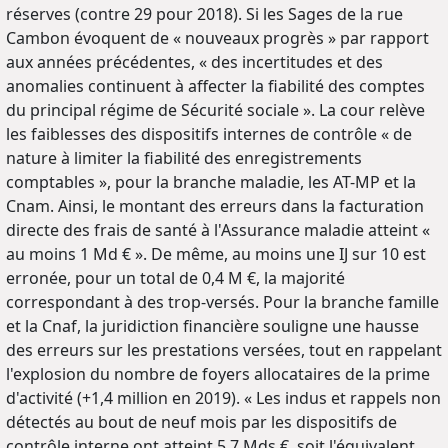
réserves (contre 29 pour 2018). Si les Sages de la rue
Cambon évoquent de « nouveaux progrès » par rapport
aux années précédentes, « des incertitudes et des
anomalies continuent à affecter la fiabilité des comptes
du principal régime de Sécurité sociale ». La cour relève
les faiblesses des dispositifs internes de contrôle « de
nature à limiter la fiabilité des enregistrements
comptables », pour la branche maladie, les AT-MP et la
Cnam. Ainsi, le montant des erreurs dans la facturation
directe des frais de santé à l'Assurance maladie atteint «
au moins 1 Md € ». De même, au moins une IJ sur 10 est
erronée, pour un total de 0,4 M €, la majorité
correspondant à des trop-versés. Pour la branche famille
et la Cnaf, la juridiction financière souligne une hausse
des erreurs sur les prestations versées, tout en rappelant
l'explosion du nombre de foyers allocataires de la prime
d'activité (+1,4 million en 2019). « Les indus et rappels non
détectés au bout de neuf mois par les dispositifs de
contrôle interne ont atteint 5,7 Mds €, soit l'équivalent