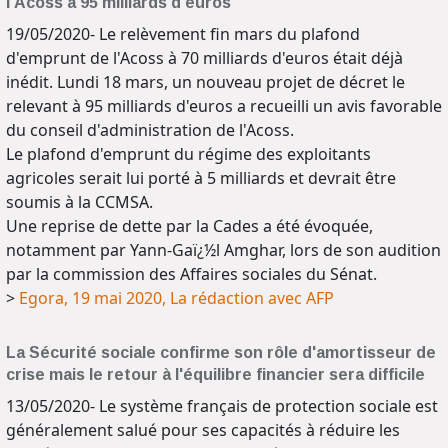
l'Acoss à 95 milliards d'euros
19/05/2020- Le relèvement fin mars du plafond
d'emprunt de l'Acoss à 70 milliards d'euros était déjà
inédit. Lundi 18 mars, un nouveau projet de décret le
relevant à 95 milliards d'euros a recueilli un avis favorable
du conseil d'administration de l'Acoss.
Le plafond d'emprunt du régime des exploitants
agricoles serait lui porté à 5 milliards et devrait être
soumis à la CCMSA.
Une reprise de dette par la Cades a été évoquée,
notamment par Yann-Gaï¿½l Amghar, lors de son audition
par la commission des Affaires sociales du Sénat.
>
Egora, 19 mai 2020, La rédaction avec AFP
La Sécurité sociale confirme son rôle d'amortisseur de
crise mais le retour à l'équilibre financier sera difficile
13/05/2020- Le système français de protection sociale est
généralement salué pour ses capacités à réduire les