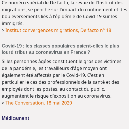
Ce numéro spécial de De facto, la revue de l'Institut des
migrations, se penche sur l'impact du confinement et des
bouleversements liés à l'épidémie de Covid-19 sur les
immigrés.
>
Institut convergences migrations, De facto n° 18
Covid-19 : les classes populaires paient-elles le plus
lourd tribut au coronavirus en France ?
Si les personnes âgées constituent le gros des victimes
de la pandémie, les travailleurs d'âge moyen ont
également été affectés par le Covid-19. C'est en
particulier le cas des professionnels de la santé et des
employés dont les postes, au contact du public,
augmentent le risque d'exposition au coronavirus.
>
The Conversation, 18 mai 2020
Médicament