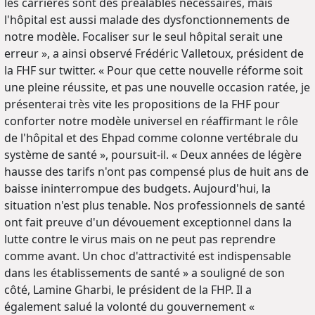
les carrières sont des préalables nécessaires, mais
l'hôpital est aussi malade des dysfonctionnements de
notre modèle. Focaliser sur le seul hôpital serait une
erreur », a ainsi observé Frédéric Valletoux, président de
la FHF sur twitter. « Pour que cette nouvelle réforme soit
une pleine réussite, et pas une nouvelle occasion ratée, je
présenterai très vite les propositions de la FHF pour
conforter notre modèle universel en réaffirmant le rôle
de l'hôpital et des Ehpad comme colonne vertébrale du
système de santé », poursuit-il. « Deux années de légère
hausse des tarifs n'ont pas compensé plus de huit ans de
baisse ininterrompue des budgets. Aujourd'hui, la
situation n'est plus tenable. Nos professionnels de santé
ont fait preuve d'un dévouement exceptionnel dans la
lutte contre le virus mais on ne peut pas reprendre
comme avant. Un choc d'attractivité est indispensable
dans les établissements de santé » a souligné de son
côté, Lamine Gharbi, le président de la FHP. Il a
également salué la volonté du gouvernement «