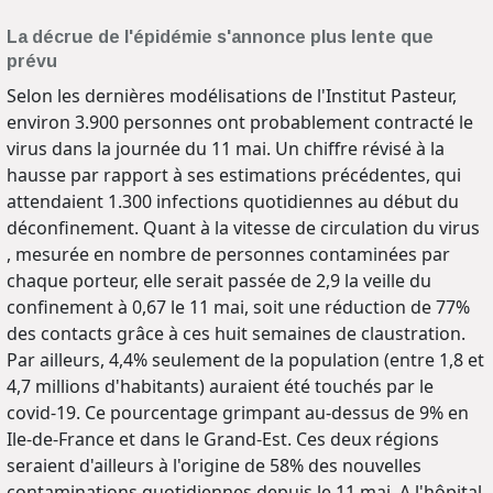
La décrue de l'épidémie s'annonce plus lente que
prévu
Selon les dernières modélisations de l'Institut Pasteur,
environ 3.900 personnes ont probablement contracté le
virus dans la journée du 11 mai. Un chiffre révisé à la
hausse par rapport à ses estimations précédentes, qui
attendaient 1.300 infections quotidiennes au début du
déconfinement. Quant à la vitesse de circulation du virus
, mesurée en nombre de personnes contaminées par
chaque porteur, elle serait passée de 2,9 la veille du
confinement à 0,67 le 11 mai, soit une réduction de 77%
des contacts grâce à ces huit semaines de claustration.
Par ailleurs, 4,4% seulement de la population (entre 1,8 et
4,7 millions d'habitants) auraient été touchés par le
covid-19. Ce pourcentage grimpant au-dessus de 9% en
Ile-de-France et dans le Grand-Est. Ces deux régions
seraient d'ailleurs à l'origine de 58% des nouvelles
contaminations quotidiennes depuis le 11 mai. A l'hôpital