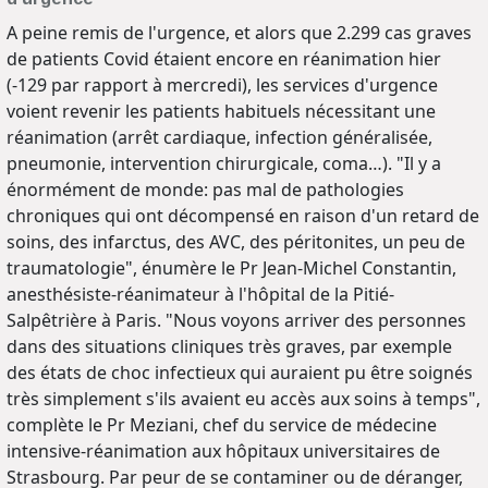
A peine remis de l'urgence, et alors que 2.299 cas graves
de patients Covid étaient encore en réanimation hier
(-129 par rapport à mercredi), les services d'urgence
voient revenir les patients habituels nécessitant une
réanimation (arrêt cardiaque, infection généralisée,
pneumonie, intervention chirurgicale, coma…). "Il y a
énormément de monde: pas mal de pathologies
chroniques qui ont décompensé en raison d'un retard de
soins, des infarctus, des AVC, des péritonites, un peu de
traumatologie", énumère le Pr Jean-Michel Constantin,
anesthésiste-réanimateur à l'hôpital de la Pitié-
Salpêtrière à Paris. "Nous voyons arriver des personnes
dans des situations cliniques très graves, par exemple
des états de choc infectieux qui auraient pu être soignés
très simplement s'ils avaient eu accès aux soins à temps",
complète le Pr Meziani, chef du service de médecine
intensive-réanimation aux hôpitaux universitaires de
Strasbourg. Par peur de se contaminer ou de déranger,