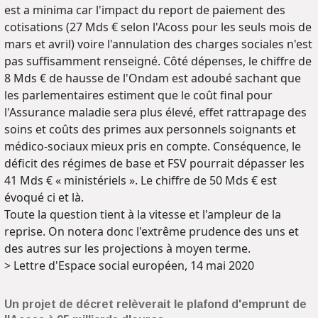
est a minima car l'impact du report de paiement des
cotisations (27 Mds € selon l'Acoss pour les seuls mois de
mars et avril) voire l'annulation des charges sociales n'est
pas suffisamment renseigné. Côté dépenses, le chiffre de
8 Mds € de hausse de l'Ondam est adoubé sachant que
les parlementaires estiment que le coût final pour
l'Assurance maladie sera plus élevé, effet rattrapage des
soins et coûts des primes aux personnels soignants et
médico-sociaux mieux pris en compte. Conséquence, le
déficit des régimes de base et FSV pourrait dépasser les
41 Mds € « ministériels ». Le chiffre de 50 Mds € est
évoqué ci et là.
Toute la question tient à la vitesse et l'ampleur de la
reprise. On notera donc l'extrême prudence des uns et
des autres sur les projections à moyen terme.
> Lettre d'Espace social européen, 14 mai 2020
Un projet de décret relèverait le plafond d'emprunt de