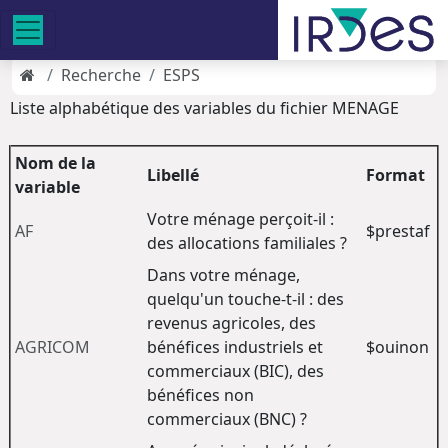
Recherche
ESPS
Liste alphabétique des variables du fichier MENAGE
Nom de la
Libellé
Format
variable
Votre ménage perçoit-il :
AF
$prestaf
des allocations familiales ?
Dans votre ménage,
quelqu'un touche-t-il : des
revenus agricoles, des
AGRICOM
bénéfices industriels et
$ouinon
commerciaux (BIC), des
bénéfices non
commerciaux (BNC) ?