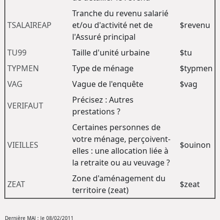
Tranche du revenu salarié
TSALAIREAP
et/ou d'activité net de
$revenu
l'Assuré principal
TU99
Taille d'unité urbaine
$tu
TYPMEN
Type de ménage
$typmen
VAG
Vague de l'enquête
$vag
Précisez : Autres
VERIFAUT
prestations ?
Certaines personnes de
votre ménage, perçoivent-
VIEILLES
$ouinon
elles : une allocation liée à
la retraite ou au veuvage ?
Zone d'aménagement du
ZEAT
$zeat
territoire (zeat)
Dernière MAJ : le 08/02/2011