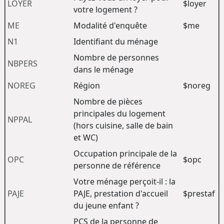
LOYER
$loyer
votre logement ?
ME
Modalité d'enquête
$me
N1
Identifiant du ménage
Nombre de personnes
NBPERS
dans le ménage
NOREG
Région
$noreg
Nombre de pièces
principales du logement
NPPAL
(hors cuisine, salle de bain
et WC)
Occupation principale de la
OPC
$opc
personne de référence
Votre ménage perçoit-il : la
PAJE
PAJE, prestation d'accueil
$prestaf
du jeune enfant ?
PCS de la personne de