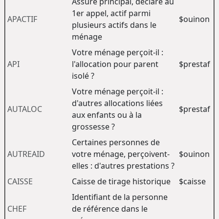
Assuré principal, déclaré au
1er appel, actif parmi
APACTIF
$ouinon
plusieurs actifs dans le
ménage
Votre ménage perçoit-il :
API
l'allocation pour parent
$prestaf
isolé ?
Votre ménage perçoit-il :
d'autres allocations liées
AUTALOC
$prestaf
aux enfants ou à la
grossesse ?
Certaines personnes de
AUTREAID
votre ménage, perçoivent-
$ouinon
elles : d'autres prestations ?
CAISSE
Caisse de tirage historique
$caisse
Identifiant de la personne
CHEF
de référence dans le