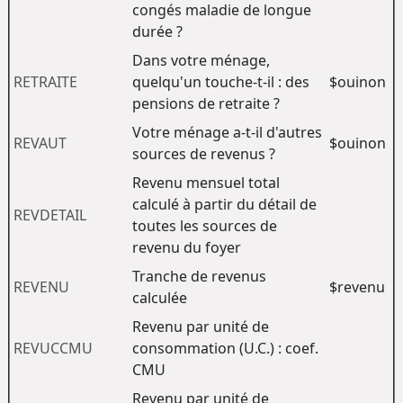
congés maladie de longue
durée ?
Dans votre ménage,
RETRAITE
quelqu'un touche-t-il : des
$ouinon
pensions de retraite ?
Votre ménage a-t-il d'autres
REVAUT
$ouinon
sources de revenus ?
Revenu mensuel total
calculé à partir du détail de
REVDETAIL
toutes les sources de
revenu du foyer
Tranche de revenus
REVENU
$revenu
calculée
Revenu par unité de
REVUCCMU
consommation (U.C.) : coef.
CMU
Revenu par unité de