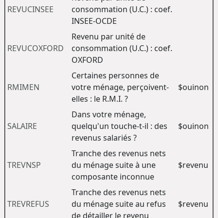
REVUCINSEE
consommation (U.C.) : coef.
INSEE-OCDE
Revenu par unité de
REVUCOXFORD
consommation (U.C.) : coef.
OXFORD
Certaines personnes de
RMIMEN
votre ménage, perçoivent-
$ouinon
elles : le R.M.I. ?
Dans votre ménage,
SALAIRE
quelqu'un touche-t-il : des
$ouinon
revenus salariés ?
Tranche des revenus nets
TREVNSP
du ménage suite à une
$revenu
composante inconnue
Tranche des revenus nets
TREVREFUS
du ménage suite au refus
$revenu
de détailler le revenu