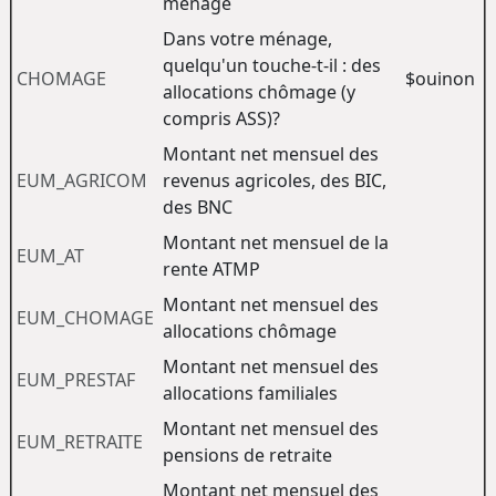
ménage
Dans votre ménage,
quelqu'un touche-t-il : des
CHOMAGE
$ouinon
allocations chômage (y
compris ASS)?
Montant net mensuel des
EUM_AGRICOM
revenus agricoles, des BIC,
des BNC
Montant net mensuel de la
EUM_AT
rente ATMP
Montant net mensuel des
EUM_CHOMAGE
allocations chômage
Montant net mensuel des
EUM_PRESTAF
allocations familiales
Montant net mensuel des
EUM_RETRAITE
pensions de retraite
Montant net mensuel des