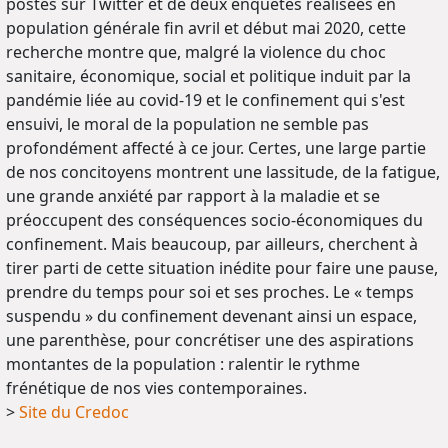
postés sur Twitter et de deux enquêtes réalisées en
population générale fin avril et début mai 2020, cette
recherche montre que, malgré la violence du choc
sanitaire, économique, social et politique induit par la
pandémie liée au covid-19 et le confinement qui s'est
ensuivi, le moral de la population ne semble pas
profondément affecté à ce jour. Certes, une large partie
de nos concitoyens montrent une lassitude, de la fatigue,
une grande anxiété par rapport à la maladie et se
préoccupent des conséquences socio-économiques du
confinement. Mais beaucoup, par ailleurs, cherchent à
tirer parti de cette situation inédite pour faire une pause,
prendre du temps pour soi et ses proches. Le « temps
suspendu » du confinement devenant ainsi un espace,
une parenthèse, pour concrétiser une des aspirations
montantes de la population : ralentir le rythme
frénétique de nos vies contemporaines.
>
Site du Credoc