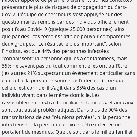
présentant le plus de risques de propagation du Sars-
CoV-2. L'équipe de chercheurs s'est appuyée sur des
questionnaires remplis par des individus officiellement
positifs au Covid-19 (quelque 25.000 personnes), ainsi
que par des "cas témoins" afin de pouvoir comparer les
deux groupes. "Le résultat le plus important", selon
l'institut, est que 44% des personnes infectées
"connaissent" la personne qui les a contaminées, mais
35% ne savent pas du tout comment elles ont pu l'être
(les autres 21% suspectant un événement particulier sans
connaÎtre la personne source de l'infection). Lorsque
celle-ci est connue, il s'agit dans 35% des cas d'un
individu vivant dans le même domicile. Les
rassemblements extra-domiciliaires familiaux et amicaux
sont tout aussi problématiques. Dans plus de 90% des
transmissions de ces "réunions privées", ni la personne
infectieuse ni la personne en voie d'être infectée ne
portaient de masques. Que ce soit dans le milieu familial