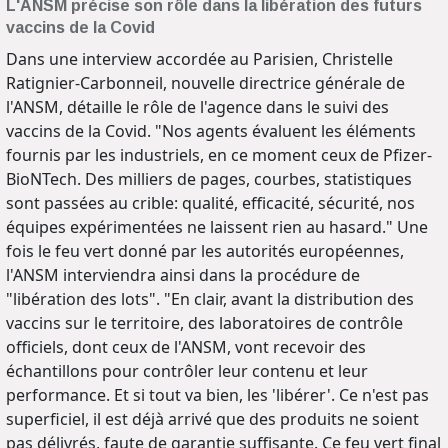
L'ANSM précise son rôle dans la libération des futurs
vaccins de la Covid
Dans une interview accordée au Parisien, Christelle
Ratignier-Carbonneil, nouvelle directrice générale de
l'ANSM, détaille le rôle de l'agence dans le suivi des
vaccins de la Covid. "Nos agents évaluent les éléments
fournis par les industriels, en ce moment ceux de Pfizer-
BioNTech. Des milliers de pages, courbes, statistiques
sont passées au crible: qualité, efficacité, sécurité, nos
équipes expérimentées ne laissent rien au hasard." Une
fois le feu vert donné par les autorités européennes,
l'ANSM interviendra ainsi dans la procédure de
"libération des lots". "En clair, avant la distribution des
vaccins sur le territoire, des laboratoires de contrôle
officiels, dont ceux de l'ANSM, vont recevoir des
échantillons pour contrôler leur contenu et leur
performance. Et si tout va bien, les 'libérer'. Ce n'est pas
superficiel, il est déjà arrivé que des produits ne soient
pas délivrés, faute de garantie suffisante. Ce feu vert final