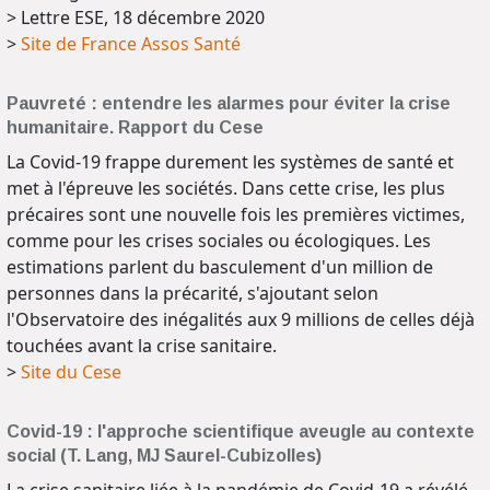
> Lettre ESE, 18 décembre 2020
>
Site de France Assos Santé
Pauvreté : entendre les alarmes pour éviter la crise
humanitaire. Rapport du Cese
La Covid-19 frappe durement les systèmes de santé et
met à l'épreuve les sociétés. Dans cette crise, les plus
précaires sont une nouvelle fois les premières victimes,
comme pour les crises sociales ou écologiques. Les
estimations parlent du basculement d'un million de
personnes dans la précarité, s'ajoutant selon
l'Observatoire des inégalités aux 9 millions de celles déjà
touchées avant la crise sanitaire.
>
Site du Cese
Covid-19 : l'approche scientifique aveugle au contexte
social (T. Lang, MJ Saurel-Cubizolles)
La crise sanitaire liée à la pandémie de Covid-19 a révélé