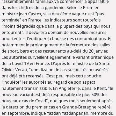
rassemblements familiaux va commencer à apparaÎtre
dans les chiffres de la pandémie. Selon le Premier
ministre Jean Castex, si la deuxième vague n'est "pas
terminée" en France, les indicateurs sont toutefois
"moins dégradés que dans la plupart des pays qui nous
entourent". Il dévoilera demain de nouvelles mesures
pour tenter d'endiguer la hausse des contaminations. Et
notamment le prolongement de la fermeture des salles
de sport, bars et des restaurants au-delà du 20 janvier.
Les autorités surveillent également le variant britannique
de la Covid-19 en France. D'après le ministre de la Santé
Olivier Véran, "une dizaine de cas suspectés ou avérés"
ont déjà été recensés. C'est peu, mais cette souche
"inquiète" les autorités au regard de son aspect
hautement transmissible. En Angleterre, dans le Kent, "le
nouveau variant est déjà responsable de plus 50% des
nouveaux cas de Covid", quelques mois seulement après
la détection du premier cas en Grande-Bretagne repéré
en septembre, indique Yazdan Yazdanpanah, membre du