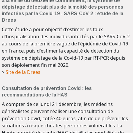
à la veille du deuxième confinement, le système de
dépistage détectait plus de la moitié des personnes
infectées par la Covid-19 - SARS-CoV-2 : étude de la
Drees
Cette étude a pour objectif d'estimer les taux
d'hospitalisation des individus infectés par le SARS-CoV-2
au cours de la première vague de l'épidémie de Covid-19
en France, puis d'estimer la capacité de détection du
système de dépistage de la Covid-19 par RT-PCR depuis
son déploiement fin mai 2020.
>
Site de la Drees
Consultation de prévention Covid : les
recommandations de la HAS
A compter de ce lundi 21 décembre, les médecins
généralistes peuvent réaliser une consultation de
prévention Covid, cotée 40 euros, afin de de prévenir les
situations à risque chez les personnes vulnérables. La
Haute autorité de santé (HAS) détaille les modalités de