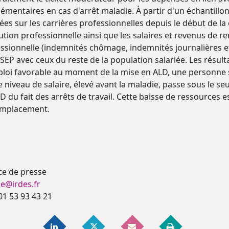
émentaires en cas d'arrêt maladie. À partir d'un échantillon
es sur les carrières professionnelles depuis le début de la
lution professionnelle ainsi que les salaires et revenus de r
ssionnelle (indemnités chômage, indemnités journalières e
SEP avec ceux du reste de la population salariée. Les résul
loi favorable au moment de la mise en ALD, une personne su
e niveau de salaire, élevé avant la maladie, passe sous le se
D du fait des arrêts de travail. Cette baisse de ressources
emplacement.
ce de presse
e@irdes.fr
 01 53 93 43 21