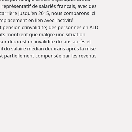
 représentatif de salariés français, avec des
 carrière jusqu'en 2015, nous comparons ici
emplacement en lien avec l'activité
t pension d'invalidité) des personnes en ALD
tats montrent que malgré une situation
r deux est en invalidité dix ans après et
uil du salaire médian deux ans après la mise
 est partiellement compensée par les revenus