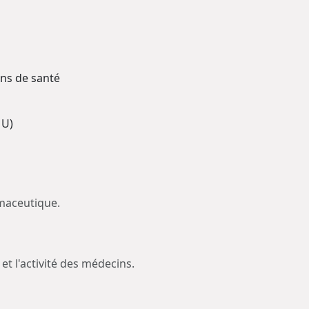
ons de santé
MU)
rmaceutique.
et l'activité des médecins.