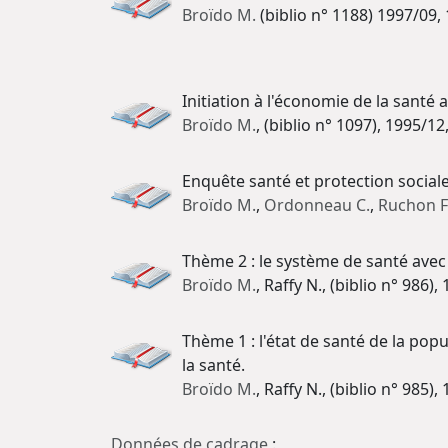
Broïdo M.
(biblio n° 1188) 1997/09,
Initiation à l'économie de la santé 
Broïdo M.
, (biblio n° 1097), 1995/1
Enquête santé et protection sociale
Broïdo M.
,
Ordonneau C.
,
Ruchon F
Thème 2 : le système de santé avec 
Broïdo M.
, Raffy N., (biblio n° 986)
Thème 1 : l'état de santé de la pop
la santé.
Broïdo M.
, Raffy N., (biblio n° 985)
Données de cadrage
: