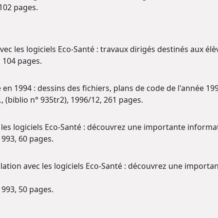
 102 pages.
avec les logiciels Eco-Santé : travaux dirigés destinés aux é
2, 104 pages.
 en 1994 : dessins des fichiers, plans de code de l'année 19
.
, (biblio n° 935tr2), 1996/12, 261 pages.
les logiciels Eco-Santé : découvrez une importante informat
, 1993, 60 pages.
ulation avec les logiciels Eco-Santé : découvrez une import
, 1993, 50 pages.