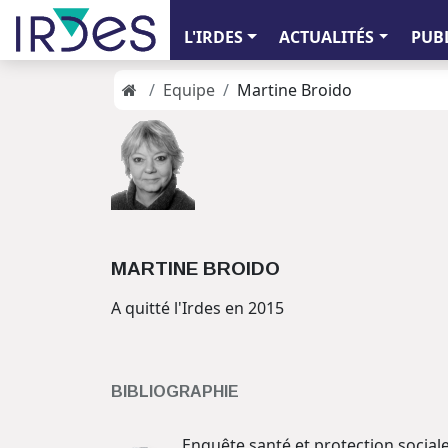
L'IRDES
ACTUALITÉS
PUB
Equipe
Martine Broido
MARTINE BROIDO
A quitté l'Irdes en 2015
BIBLIOGRAPHIE
Enquête santé et protection sociale