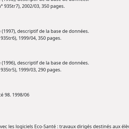
 n° 935tr7), 2002/03, 350 pages.
 (1997), descriptif de la base de données.
n° 935tr6), 1999/04, 350 pages.
 (1996), descriptif de la base de données.
n° 935tr5), 1999/03, 290 pages.
té 98. 1998/06
avec les logiciels Eco-Santé : travaux dirigés destinés aux é