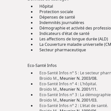
Hôpital
Protection sociale
Dépenses de santé
Indemnités journalières
Démographie et activité des professi
Indicateurs d'état de santé
Les affections de longue durée (ALD)
La Couverture maladie universelle (C
Secteur pharmaceutique
Eco-Santé Infos
Eco-Santé Infos n° 5 : Le secteur pha
Broïdo M.
, Meunier N. 2003/08.
Eco-Santé Infos n° 4 : L'hôpital.
Broïdo M.
, Meunier N. 2001/11.
Eco-Santé Infos n° 3 : La démographie 
Broïdo M.
, Meunier N. 2001/03.
Eco-Santé Infos n° 2 : L'état de santé.
Broïdo M.
, Meunier N. 1999/06.