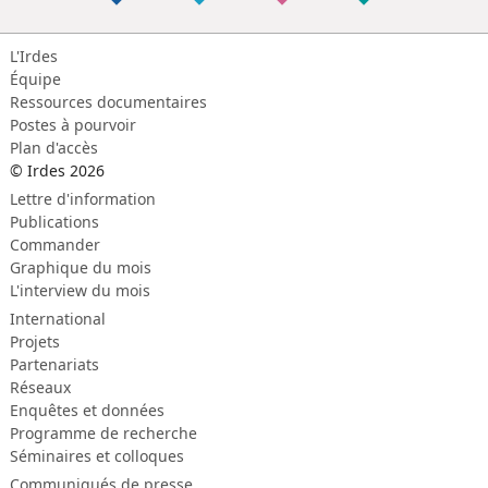
L'Irdes
Équipe
Ressources documentaires
Postes à pourvoir
Plan d'accès
© Irdes 2026
Lettre d'information
Publications
Commander
Graphique du mois
L'interview du mois
International
Projets
Partenariats
Réseaux
Enquêtes et données
Programme de recherche
Séminaires et colloques
Communiqués de presse