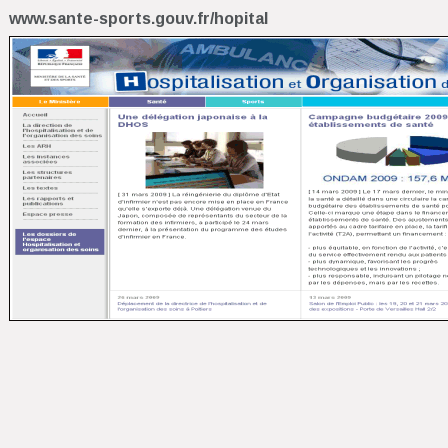
www.sante-sports.gouv.fr/hopital