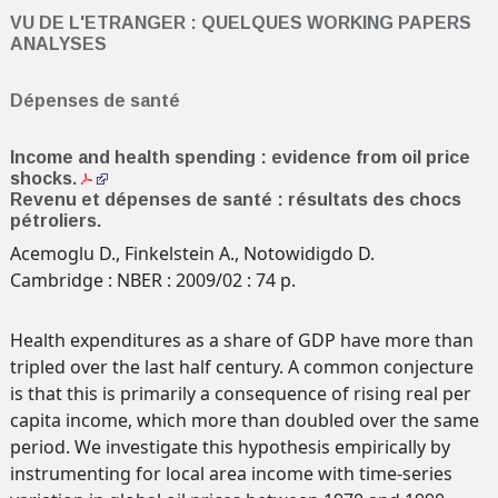
VU DE L'ETRANGER : QUELQUES WORKING PAPERS
ANALYSES
Dépenses de santé
Income and health spending : evidence from oil price
shocks.
Revenu et dépenses de santé : résultats des chocs
pétroliers.
Acemoglu D., Finkelstein A., Notowidigdo D.
Cambridge : NBER : 2009/02 : 74 p.
Health expenditures as a share of GDP have more than
tripled over the last half century. A common conjecture
is that this is primarily a consequence of rising real per
capita income, which more than doubled over the same
period. We investigate this hypothesis empirically by
instrumenting for local area income with time-series