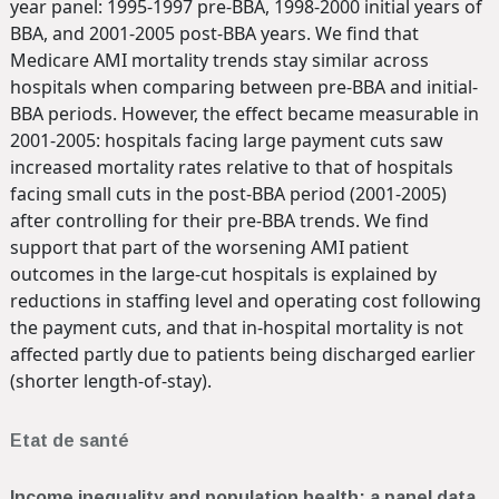
year panel: 1995-1997 pre-BBA, 1998-2000 initial years of
BBA, and 2001-2005 post-BBA years. We find that
Medicare AMI mortality trends stay similar across
hospitals when comparing between pre-BBA and initial-
BBA periods. However, the effect became measurable in
2001-2005: hospitals facing large payment cuts saw
increased mortality rates relative to that of hospitals
facing small cuts in the post-BBA period (2001-2005)
after controlling for their pre-BBA trends. We find
support that part of the worsening AMI patient
outcomes in the large-cut hospitals is explained by
reductions in staffing level and operating cost following
the payment cuts, and that in-hospital mortality is not
affected partly due to patients being discharged earlier
(shorter length-of-stay).
Etat de santé
Income inequality and population health: a panel data