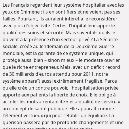
Les Français regardent leur système hospitalier avec les
yeux de Chimène : ils en sont fiers et ne voient pas ses
failles. Pourtant, ils auraient intérêt à le reconsidérer
avec plus d'objectivité. Certes, l'hôpital leur apporte
qualité des soins et sécurité. Mais savent-ils qu'ils le
doivent à la présence d'un secteur privé ? La Sécurité
sociale, créée au lendemain de la Deuxième Guerre
mondiale, est la garante de ce système unique, qui
protège aussi bien – sinon mieux – le modeste ouvrier
que le riche entrepreneur. Mais, avec un déficit record
de 30 milliards d'euros attendu pour 2011, notre
système apparaît aussi extrêmement fragilisé. Parce
qu'elle crée un contre pouvoir, l'hospitalisation privée
apporte aux patients la liberté de choix. Elle oblige à
accoler les mots « rentabilité » et « qualité de service »
au concept de santé publique. Elle apparaît comme
l'élément vertueux qui peut rétablir un équilibre. La
guérison passera par de profonds changements et une