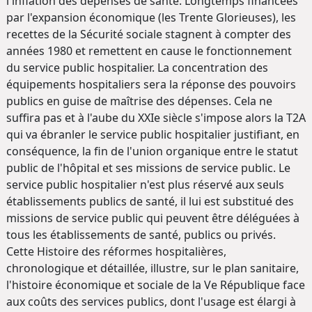
l'inflation des dépenses de santé. Longtemps financées
par l'expansion économique (les Trente Glorieuses), les
recettes de la Sécurité sociale stagnent à compter des
années 1980 et remettent en cause le fonctionnement
du service public hospitalier. La concentration des
équipements hospitaliers sera la réponse des pouvoirs
publics en guise de maîtrise des dépenses. Cela ne
suffira pas et à l'aube du XXIe siècle s'impose alors la T2A
qui va ébranler le service public hospitalier justifiant, en
conséquence, la fin de l'union organique entre le statut
public de l'hôpital et ses missions de service public. Le
service public hospitalier n'est plus réservé aux seuls
établissements publics de santé, il lui est substitué des
missions de service public qui peuvent être déléguées à
tous les établissements de santé, publics ou privés.
Cette Histoire des réformes hospitalières,
chronologique et détaillée, illustre, sur le plan sanitaire,
l'histoire économique et sociale de la Ve République face
aux coûts des services publics, dont l'usage est élargi à