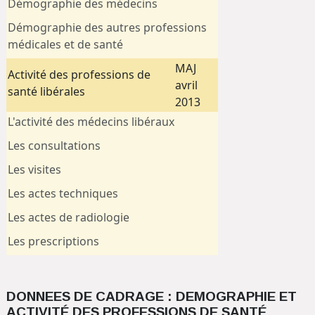
Démographie des médecins
Démographie des autres professions
médicales et de santé
MAJ
Activité des professions de
avril
santé libérales
2013
L'activité des médecins libéraux
Les consultations
Les visites
Les actes techniques
Les actes de radiologie
Les prescriptions
DONNEES DE CADRAGE : DEMOGRAPHIE ET
ACTIVITÉ DES PROFESSIONS DE SANTÉ