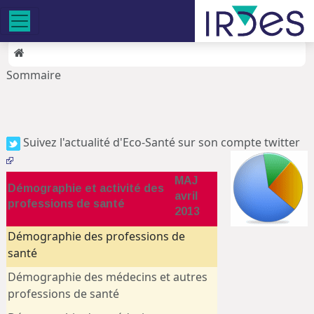
Sommaire
Suivez l'actualité d'Eco-Santé sur son compte twitter
MAJ
Démographie et activité des
avril
professions de santé
2013
Démographie des professions de
santé
Démographie des médecins et autres
professions de santé