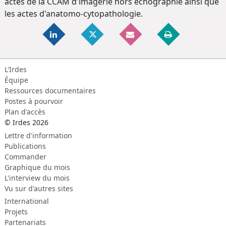
actes de la CCAM d'imagerie hors échographie ainsi que
les actes d'anatomo-cytopathologie.
L'Irdes
Équipe
Ressources documentaires
Postes à pourvoir
Plan d'accès
© Irdes 2026
Lettre d'information
Publications
Commander
Graphique du mois
L'interview du mois
Vu sur d'autres sites
International
Projets
Partenariats