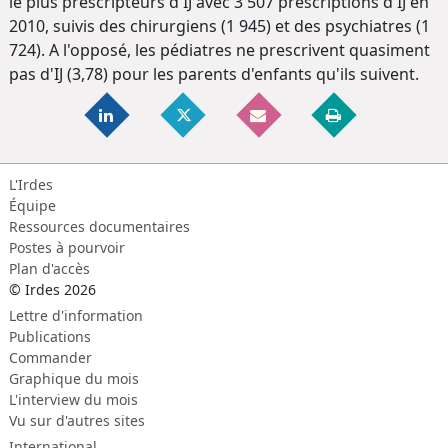
le plus prescripteurs d'IJ avec 3 507 prescriptions d'IJ en
2010, suivis des chirurgiens (1 945) et des psychiatres (1
724). A l'opposé, les pédiatres ne prescrivent quasiment
pas d'IJ (3,78) pour les parents d'enfants qu'ils suivent.
L'Irdes
Équipe
Ressources documentaires
Postes à pourvoir
Plan d'accès
© Irdes 2026
Lettre d'information
Publications
Commander
Graphique du mois
L'interview du mois
Vu sur d'autres sites
International