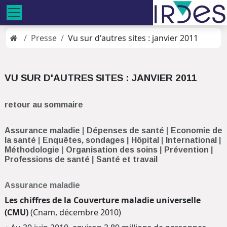
Presse
Vu sur d'autres sites : janvier 2011
VU SUR D'AUTRES SITES : JANVIER 2011
retour au sommaire
Assurance maladie
|
Dépenses de santé
|
Economie de
la santé
|
Enquêtes, sondages
|
Hôpital
|
International
|
Méthodologie
|
Organisation des soins
|
Prévention
|
Professions de santé
|
Santé et travail
Assurance maladie
Les chiffres de la Couverture maladie universelle
(CMU)
(Cnam,
décembre
2010)