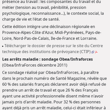
présence au travail : les composantes du travail et du
métier (tension au travail, pénibilité, pression
psychologique, reconnaissance...), le contexte social, la
charge de vie et l'état de santé.
Cette édition intègre une déclinaison régionale en
Provence-Alpes-Côte d'Azur, Midi-Pyrénéees, Pays-de-
Loire, Nord-Pas-de-Calais, Ile-de-France et Lorraine.
Télécharger le dossier de presse sur le site du Centre
technique des institutions de prévoyance (CTIP)
Les arrêts maladie : sondage Obea/Infraforces
(Obea/InfraForces décembre 2011)
Ce sondage réalisé par Obea/InfraForces, à paraître
dans le prochain numéro de Santé Magazine, révèle que
60 % des salariés français déclarent avoir déjà refusé de
prendre un arrêt de travail et que 26 % des Français
ayant une activité professionnelle disent même n'avoir
jamais pris d'arrêt maladie. Pour 32 % des personnes
ayant déjà pris un arrêt maladie, celui-ci était inférieur à