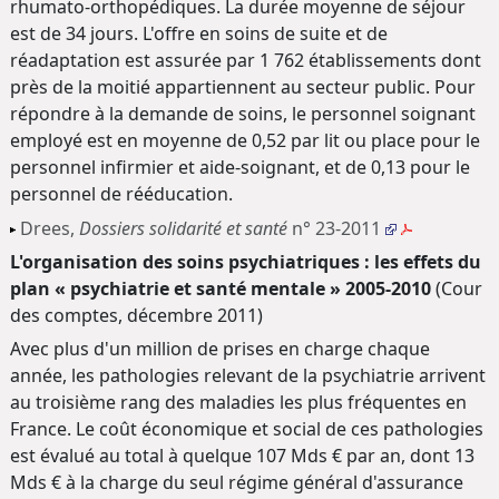
rhumato-orthopédiques. La durée moyenne de séjour
est de 34 jours. L'offre en soins de suite et de
réadaptation est assurée par 1 762 établissements dont
près de la moitié appartiennent au secteur public. Pour
répondre à la demande de soins, le personnel soignant
employé est en moyenne de 0,52 par lit ou place pour le
personnel infirmier et aide-soignant, et de 0,13 pour le
personnel de rééducation.
Drees,
Dossiers solidarité et santé
n° 23-2011
L'organisation des soins psychiatriques : les effets du
plan « psychiatrie et santé mentale » 2005-2010
(Cour
des comptes, décembre 2011)
Avec plus d'un million de prises en charge chaque
année, les pathologies relevant de la psychiatrie arrivent
au troisième rang des maladies les plus fréquentes en
France. Le coût économique et social de ces pathologies
est évalué au total à quelque 107 Mds € par an, dont 13
Mds € à la charge du seul régime général d'assurance