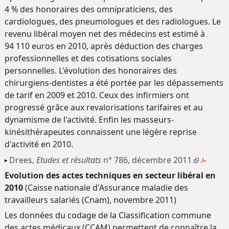
4 % des honoraires des omnipraticiens, des
cardiologues, des pneumologues et des radiologues. Le
revenu libéral moyen net des médecins est estimé à
94 110 euros en 2010, après déduction des charges
professionnelles et des cotisations sociales
personnelles. L'évolution des honoraires des
chirurgiens-dentistes a été portée par les dépassements
de tarif en 2009 et 2010. Ceux des infirmiers ont
progressé grâce aux revalorisations tarifaires et au
dynamisme de l'activité. Enfin les masseurs-
kinésithérapeutes connaissent une légère reprise
d'activité en 2010.
Drees,
Etudes et résultats
n° 786, décembre 2011
Evolution des actes techniques en secteur libéral en
2010
(Caisse nationale d'Assurance maladie des
travailleurs salariés (Cnam), novembre 2011)
Les données du codage de la Classification commune
des actes médicaux (CCAM) permettent de connaître la