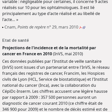
variable : négligeable pour certaines, il concerne 9 actes
réalisés sur 10 pour les ophtalmologues. Il est lié
principalement au type d'acte réalisé et au libellé de
l'acte… »
Cnam,
Points de repère
n° 29, mars 2010
Etat de santé
Projections de l'incidence et de la mortalité par
cancer en France en 2010
(InVS, mai 2010)
Ces données publiées par l'Institut de veille sanitaire
(InVS) sont issues d'un partenariat entre l'InVS, le réseau
français des registres de cancer, Francim, les Hospices
civils de Lyon (HCL, Service de biostatistique) et l'Institut
national du cancer (Inca), avec la collaboration du
CépiDc-Inserm. Les chiffres accusent une légère hausse
par rapport à 2009 : 357 500 personnes auront un
diagnostic de cancer courant 2010 (ce chiffre était de
346 900 pour 2009) et le nombre de décès estimé est de