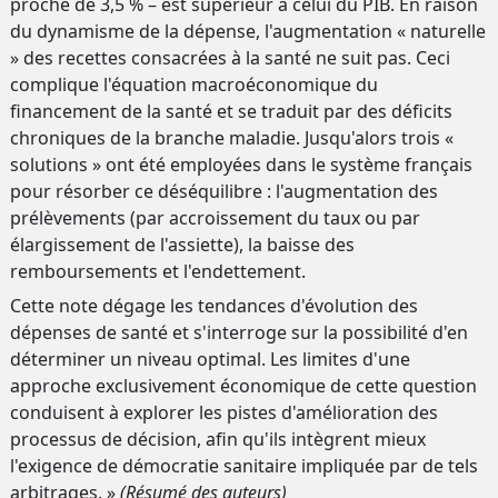
proche de 3,5 % – est supérieur à celui du PIB. En raison
du dynamisme de la dépense, l'augmentation « naturelle
» des recettes consacrées à la santé ne suit pas. Ceci
complique l'équation macroéconomique du
financement de la santé et se traduit par des déficits
chroniques de la branche maladie. Jusqu'alors trois «
solutions » ont été employées dans le système français
pour résorber ce déséquilibre : l'augmentation des
prélèvements (par accroissement du taux ou par
élargissement de l'assiette), la baisse des
remboursements et l'endettement.
Cette note dégage les tendances d'évolution des
dépenses de santé et s'interroge sur la possibilité d'en
déterminer un niveau optimal. Les limites d'une
approche exclusivement économique de cette question
conduisent à explorer les pistes d'amélioration des
processus de décision, afin qu'ils intègrent mieux
l'exigence de démocratie sanitaire impliquée par de tels
arbitrages. »
(Résumé des auteurs)