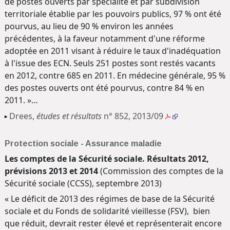
de postes ouverts par spécialité et par subdivision
territoriale établie par les pouvoirs publics, 97 % ont été
pourvus, au lieu de 90 % environ les années
précédentes, à la faveur notamment d'une réforme
adoptée en 2011 visant à réduire le taux d'inadéquation
à l'issue des ECN. Seuls 251 postes sont restés vacants
en 2012, contre 685 en 2011. En médecine générale, 95 %
des postes ouverts ont été pourvus, contre 84 % en
2011. »…
Drees,
études et résultats
n° 852, 2013/09
Protection sociale - Assurance maladie
Les comptes de la Sécurité sociale. Résultats 2012,
prévisions 2013 et 2014
(Commission des comptes de la
Sécurité sociale (CCSS), septembre 2013)
« Le déficit de 2013 des régimes de base de la Sécurité
sociale et du Fonds de solidarité vieillesse (FSV), bien
que réduit, devrait rester élevé et représenterait encore