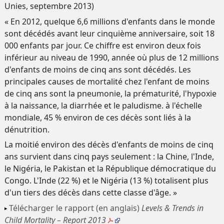
Unies, septembre 2013)
« En 2012, quelque 6,6 millions d'enfants dans le monde
sont décédés avant leur cinquième anniversaire, soit 18
000 enfants par jour. Ce chiffre est environ deux fois
inférieur au niveau de 1990, année où plus de 12 millions
d'enfants de moins de cinq ans sont décédés. Les
principales causes de mortalité chez l'enfant de moins
de cinq ans sont la pneumonie, la prématurité, l'hypoxie
à la naissance, la diarrhée et le paludisme. à l'échelle
mondiale, 45 % environ de ces décès sont liés à la
dénutrition.
La moitié environ des décès d'enfants de moins de cinq
ans survient dans cinq pays seulement : la Chine, l'Inde,
le Nigéria, le Pakistan et la République démocratique du
Congo. L'Inde (22 %) et le Nigéria (13 %) totalisent plus
d'un tiers des décès dans cette classe d'âge. »
Télécharger le rapport (en anglais)
Levels & Trends in
Child Mortality – Report 2013