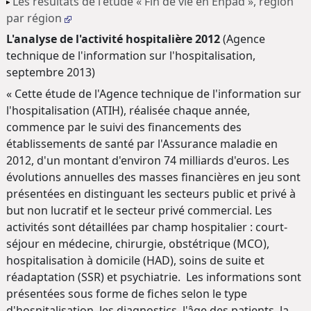
Les résultats de l'étude « Fin de vie en Ehpad », région
par région
L'analyse de l'activité hospitalière 2012
(Agence
technique de l'information sur l'hospitalisation,
septembre 2013)
« Cette étude de l'Agence technique de l'information sur
l'hospitalisation (ATIH), réalisée chaque année,
commence par le suivi des financements des
établissements de santé par l'Assurance maladie en
2012, d'un montant d'environ 74 milliards d'euros. Les
évolutions annuelles des masses financières en jeu sont
présentées en distinguant les secteurs public et privé à
but non lucratif et le secteur privé commercial. Les
activités sont détaillées par champ hospitalier : court-
séjour en médecine, chirurgie, obstétrique (MCO),
hospitalisation à domicile (HAD), soins de suite et
réadaptation (SSR) et psychiatrie. Les informations sont
présentées sous forme de fiches selon le type
d'hospitalisation, les diagnostics, l'âge des patients, la